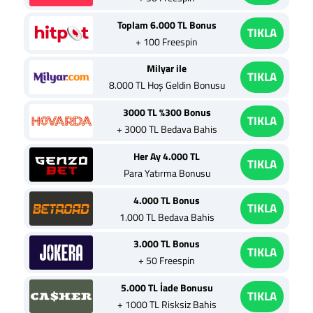
Toplam 6.000 TL Bonus
TIKLA
+ 100 Freespin
Milyar ile
TIKLA
8.000 TL Hoş Geldin Bonusu
3000 TL %300 Bonus
TIKLA
+ 3000 TL Bedava Bahis
Her Ay 4.000 TL
TIKLA
Para Yatırma Bonusu
4.000 TL Bonus
TIKLA
1.000 TL Bedava Bahis
3.000 TL Bonus
TIKLA
+ 50 Freespin
5.000 TL İade Bonusu
TIKLA
+ 1000 TL Risksiz Bahis