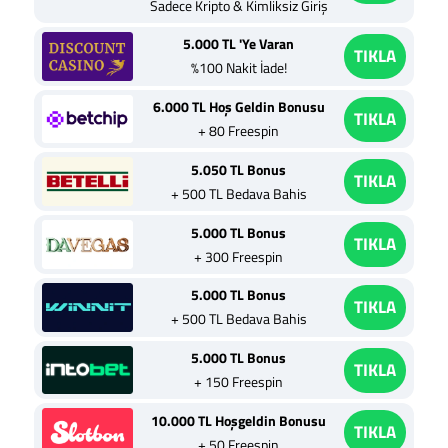
Sadece Kripto & Kimliksiz Giriş
5.000 TL 'Ye Varan
TIKLA
%100 Nakit İade!
6.000 TL Hoş Geldin Bonusu
TIKLA
+ 80 Freespin
5.050 TL Bonus
TIKLA
+ 500 TL Bedava Bahis
5.000 TL Bonus
TIKLA
+ 300 Freespin
5.000 TL Bonus
TIKLA
+ 500 TL Bedava Bahis
5.000 TL Bonus
TIKLA
+ 150 Freespin
10.000 TL Hoşgeldin Bonusu
TIKLA
+ 50 Freespin