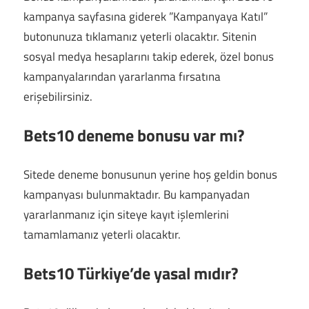
kampanya sayfasına giderek ”Kampanyaya Katıl”
butonunuza tıklamanız yeterli olacaktır. Sitenin
sosyal medya hesaplarını takip ederek, özel bonus
kampanyalarından yararlanma fırsatına
erişebilirsiniz.
Bets10 deneme bonusu var mı?
Sitede deneme bonusunun yerine hoş geldin bonus
kampanyası bulunmaktadır. Bu kampanyadan
yararlanmanız için siteye kayıt işlemlerini
tamamlamanız yeterli olacaktır.
Bets10 Türkiye’de yasal mıdır?