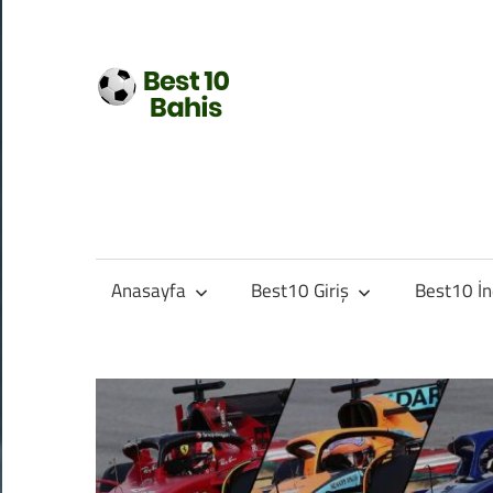
İçeriğe
atla
Bets10
Best10
Giriş
Sayfası
–
Best
10
Anasayfa
Best10 Giriş
Best10 İn
Kayıt
ve
Üyelik