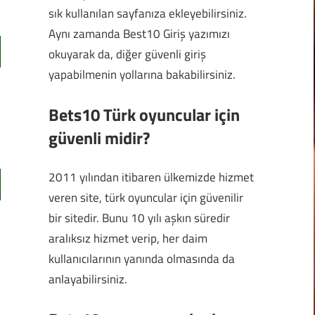
sık kullanılan sayfanıza ekleyebilirsiniz.
Aynı zamanda Best10 Giriş yazımızı
okuyarak da, diğer güvenli giriş
yapabilmenin yollarına bakabilirsiniz.
Bets10 Türk oyuncular için
güvenli midir?
2011 yılından itibaren ülkemizde hizmet
veren site, türk oyuncular için güvenilir
bir sitedir. Bunu 10 yılı aşkın süredir
aralıksız hizmet verip, her daim
kullanıcılarının yanında olmasında da
anlayabilirsiniz.