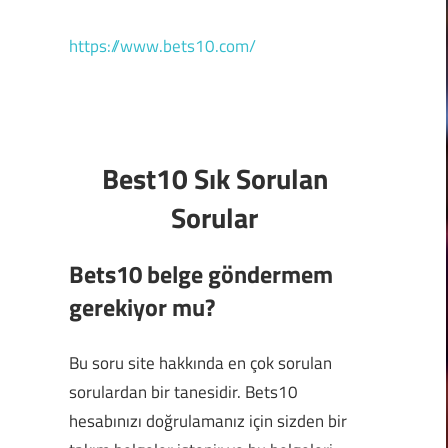
https://www.bets10.com/
Best10 Sık Sorulan
Sorular
Bets10 belge göndermem
gerekiyor mu?
Bu soru site hakkında en çok sorulan
sorulardan bir tanesidir. Bets10
hesabınızı doğrulamanız için sizden bir