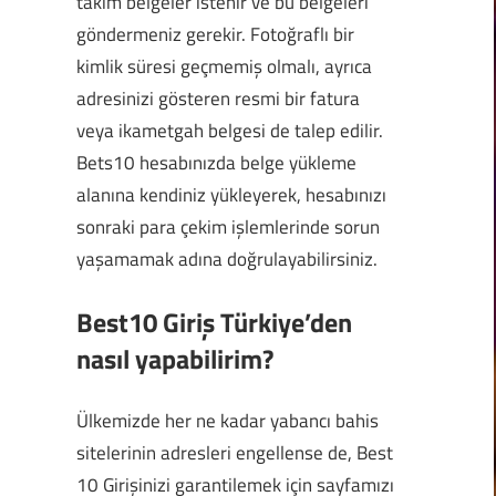
takım belgeler istenir ve bu belgeleri
göndermeniz gerekir. Fotoğraflı bir
kimlik süresi geçmemiş olmalı, ayrıca
adresinizi gösteren resmi bir fatura
veya ikametgah belgesi de talep edilir.
Bets10 hesabınızda belge yükleme
alanına kendiniz yükleyerek, hesabınızı
sonraki para çekim işlemlerinde sorun
yaşamamak adına doğrulayabilirsiniz.
Best10 Giriş Türkiye’den
nasıl yapabilirim?
Ülkemizde her ne kadar yabancı bahis
sitelerinin adresleri engellense de, Best
10 Girişinizi garantilemek için sayfamızı