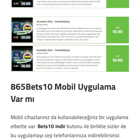
865Bets10 Mobil Uygulama
Var mı
Mobil cihazlarınız da kullanabileceğiniz bir uygulama
elbette var.
Bets10 indir
butonu ile birlikte sizler de
bu uygulamayı cep telefonlarınıza indirebilirsiniz.