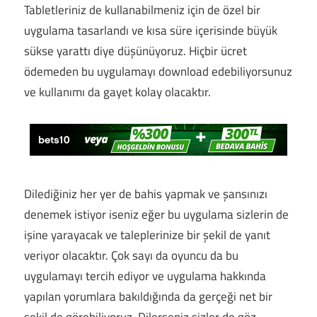
Tabletleriniz de kullanabilmeniz için de özel bir
uygulama tasarlandı ve kısa süre içerisinde büyük
sükse yarattı diye düşünüyoruz. Hiçbir ücret
ödemeden bu uygulamayı download edebiliyorsunuz
ve kullanımı da gayet kolay olacaktır.
Dilediğiniz her yer de bahis yapmak ve şansınızı
denemek istiyor iseniz eğer bu uygulama sizlerin de
işine yarayacak ve taleplerinize bir şekil de yanıt
veriyor olacaktır. Çok sayı da oyuncu da bu
uygulamayı tercih ediyor ve uygulama hakkında
yapılan yorumlara bakıldığında da gerçeği net bir
şekil de görebiliyoruz. Dilerseniz sizler de göz