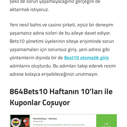
şekil de sorun yaşamayacağınız gerçeğini de
aktarmak istiyoruz.
Yeni nesil bahis ve casino şirketi, eşsiz bir deneyim
yaşamanız adına sizleri de bu aileye davet ediyor.
Bets10 yönetimi üyelerinin siteye erişiminde sorun
yaşamamaları için sorunsuz giriş, yeni adresi gibi
yöntemlerin dışında bir de
Best10 otomatik giriş
adımlarını oluşturdu. Bu adımları takip ederek resmi
adrese kolayca erişebileceğinizi unutmayın.
864Bets10 Haftanın 10’ları ile
Kuponlar Coşuyor