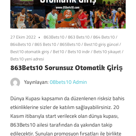
27 Ekim 2022
863Bets10
/
863 Bets10
/
864 Bets10
/
864Bets10
/
865 Bets10
/
865Bets10
/
Best10 giriş güncel
/
Best10 otomatik giriş
/
Bet10
/
Bets10 indir
/
Bets10 şikayet
/
Bets10 yeni adresi
863Bets10 Sorunsuz Otomatik Giriş
Yayınlayan:
08bets10 Admin
Dünya Kupası kapsamın da düzenlenen risksiz bahis
etkinliklerine sizler de katılım sağlayabilirsiniz. 20
Kasım itibarıyla start verilecek olan dünya kupası,
863Bets10 ailesi tarafından da yakından takip
edilecektir. Sunulan promosyon fırsatları ile birlikte