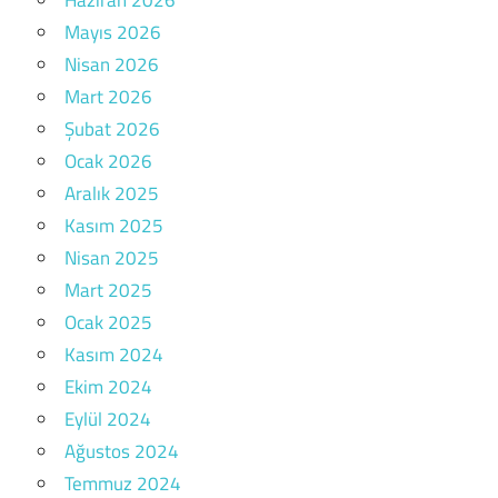
Haziran 2026
Mayıs 2026
Nisan 2026
Mart 2026
Şubat 2026
Ocak 2026
Aralık 2025
Kasım 2025
Nisan 2025
Mart 2025
Ocak 2025
Kasım 2024
Ekim 2024
Eylül 2024
Ağustos 2024
Temmuz 2024