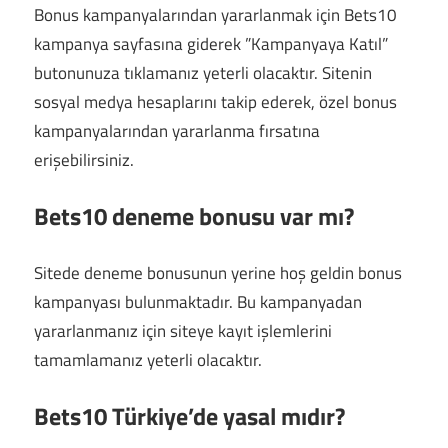
Bonus kampanyalarından yararlanmak için Bets10
kampanya sayfasına giderek ”Kampanyaya Katıl”
butonunuza tıklamanız yeterli olacaktır. Sitenin
sosyal medya hesaplarını takip ederek, özel bonus
kampanyalarından yararlanma fırsatına
erişebilirsiniz.
Bets10 deneme bonusu var mı?
Sitede deneme bonusunun yerine hoş geldin bonus
kampanyası bulunmaktadır. Bu kampanyadan
yararlanmanız için siteye kayıt işlemlerini
tamamlamanız yeterli olacaktır.
Bets10 Türkiye’de yasal mıdır?