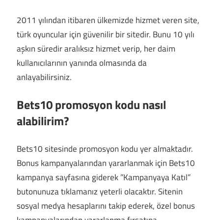
2011 yılından itibaren ülkemizde hizmet veren site,
türk oyuncular için güvenilir bir sitedir. Bunu 10 yılı
aşkın süredir aralıksız hizmet verip, her daim
kullanıcılarının yanında olmasında da
anlayabilirsiniz.
Bets10 promosyon kodu nasıl
alabilirim?
Bets10 sitesinde promosyon kodu yer almaktadır.
Bonus kampanyalarından yararlanmak için Bets10
kampanya sayfasına giderek ”Kampanyaya Katıl”
butonunuza tıklamanız yeterli olacaktır. Sitenin
sosyal medya hesaplarını takip ederek, özel bonus
kampanyalarından yararlanma fırsatına