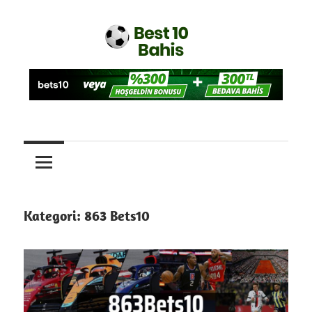
İçeriğe
atla
Best10
Bets10
Giriş
Sayfası
–
Best
10
Kayıt
ve
Kategori:
863 Bets10
Üyelik