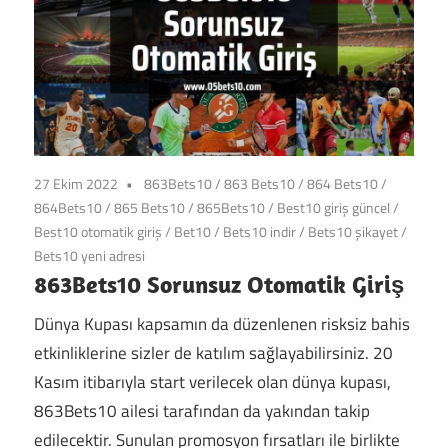
27 Ekim 2022
863Bets10
/
863 Bets10
/
864 Bets10
/
864Bets10
/
865 Bets10
/
865Bets10
/
Best10 giriş güncel
/
Best10 otomatik giriş
/
Bet10
/
Bets10 indir
/
Bets10 şikayet
/
Bets10 yeni adresi
863Bets10 Sorunsuz Otomatik Giriş
Dünya Kupası kapsamın da düzenlenen risksiz bahis
etkinliklerine sizler de katılım sağlayabilirsiniz. 20
Kasım itibarıyla start verilecek olan dünya kupası,
863Bets10 ailesi tarafından da yakından takip
edilecektir. Sunulan promosyon fırsatları ile birlikte