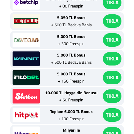
TIKLA
+ 80 Freespin
5.050 TL Bonus
TIKLA
+ 500 TL Bedava Bahis
5.000 TL Bonus
TIKLA
+ 300 Freespin
5.000 TL Bonus
TIKLA
+ 500 TL Bedava Bahis
5.000 TL Bonus
TIKLA
+ 150 Freespin
10.000 TL Hoşgeldin Bonusu
TIKLA
+ 50 Freespin
Toplam 6.000 TL Bonus
TIKLA
+ 100 Freespin
Milyar ile
TIKLA