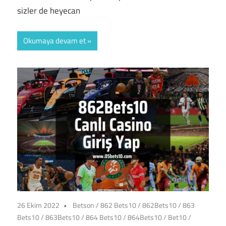
sizler de heyecan
Okumaya devam et
26 Ekim 2022
Betson
/
862 Bets10
/
862Bets10
/
863
Bets10
/
863Bets10
/
864 Bets10
/
864Bets10
/
Bet10
/