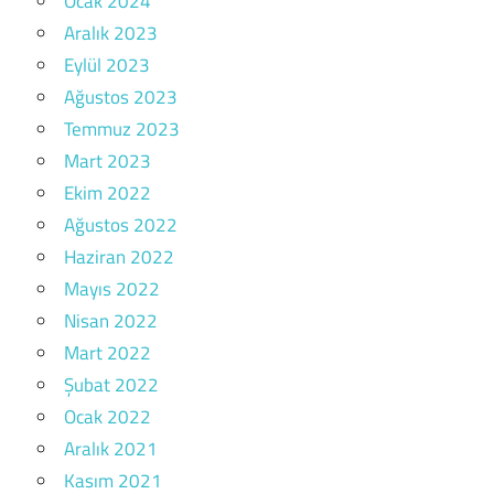
Ocak 2024
Aralık 2023
Eylül 2023
Ağustos 2023
Temmuz 2023
Mart 2023
Ekim 2022
Ağustos 2022
Haziran 2022
Mayıs 2022
Nisan 2022
Mart 2022
Şubat 2022
Ocak 2022
Aralık 2021
Kasım 2021