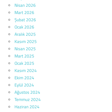
Nisan 2026
Mart 2026
Şubat 2026
Ocak 2026
Aralık 2025
Kasım 2025
Nisan 2025
Mart 2025
Ocak 2025
Kasım 2024
Ekim 2024
Eylül 2024
Ağustos 2024
Temmuz 2024
Haziran 2024