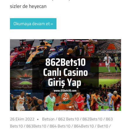
sizler de heyecan
Okumaya devam et
26 Ekim 2022
Betson
/
862 Bets10
/
862Bets10
/
863
Bets10
/
863Bets10
/
864 Bets10
/
864Bets10
/
Bet10
/