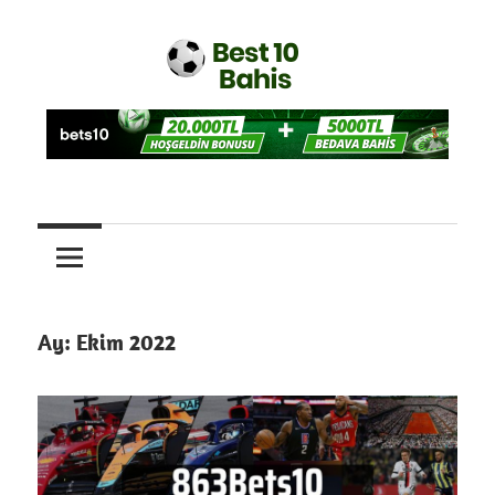
İçeriğe
atla
Best10
Bets10
Giriş
Sayfası
–
Best
10
Kayıt
ve
Ay:
Ekim 2022
Üyelik