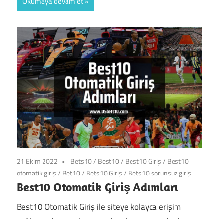
Okumaya devam et
21 Ekim 2022
Bets10
/
Best10
/
Best10 Giriş
/
Best10
otomatik giriş
/
Bet10
/
Bets10 Giriş
/
Bets10 sorunsuz giriş
Best10 Otomatik Giriş Adımları
Best10 Otomatik Giriş ile siteye kolayca erişim