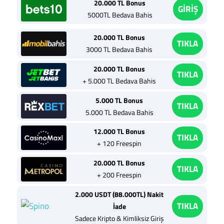
20.000 TL Bonus
GİRİŞ
5000TL Bedava Bahis
20.000 TL Bonus
TIKLA
3000 TL Bedava Bahis
20.000 TL Bonus
TIKLA
+ 5.000 TL Bedava Bahis
5.000 TL Bonus
TIKLA
5.000 TL Bedava Bahis
12.000 TL Bonus
TIKLA
+ 120 Freespin
20.000 TL Bonus
TIKLA
+ 200 Freespin
2.000 USDT (88.000TL) Nakit
TIKLA
İade
Sadece Kripto & Kimliksiz Giriş