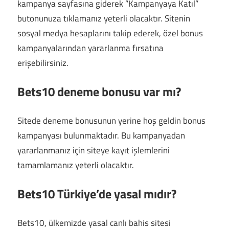
kampanya sayfasına giderek ”Kampanyaya Katıl”
butonunuza tıklamanız yeterli olacaktır. Sitenin
sosyal medya hesaplarını takip ederek, özel bonus
kampanyalarından yararlanma fırsatına
erişebilirsiniz.
Bets10 deneme bonusu var mı?
Sitede deneme bonusunun yerine hoş geldin bonus
kampanyası bulunmaktadır. Bu kampanyadan
yararlanmanız için siteye kayıt işlemlerini
tamamlamanız yeterli olacaktır.
Bets10 Türkiye’de yasal mıdır?
Bets10, ülkemizde yasal canlı bahis sitesi