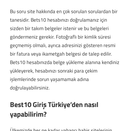
Bu soru site hakkında en çok sorulan sorulardan bir
tanesidir. Bets10 hesabınızı doğrulamanız için
sizden bir takım belgeler istenir ve bu belgeleri
göndermeniz gerekir. Fotoğraflı bir kimlik süresi
geçmemiş olmalı, ayrıca adresinizi gösteren resmi
bir fatura veya ikametgah belgesi de talep edilir.
Bets10 hesabınızda belge yükleme alanına kendiniz
yükleyerek, hesabınızı sonraki para çekim
işlemlerinde sorun yaşamamak adına
doğrulayabilirsiniz.
Best10 Giriş Türkiye’den nasıl
yapabilirim?
Ülkemizde her ne kadar yabancı bahis sitelerinin