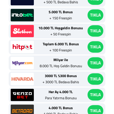
+ 500 TL Bedava Bahis
5.000 TL Bonus
TIKLA
+ 150 Freespin
10.000 TL Hoşgeldin Bonusu
TIKLA
+ 50 Freespin
Toplam 6.000 TL Bonus
TIKLA
+ 100 Freespin
Milyar ile
TIKLA
8.000 TL Hoş Geldin Bonusu
3000 TL %300 Bonus
TIKLA
+ 3000 TL Bedava Bahis
Her Ay 4.000 TL
TIKLA
Para Yatırma Bonusu
4.000 TL Bonus
TIKLA
1.000 TL Bedava Bahis