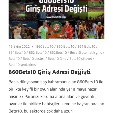
19 Ekim 2022
860Bets10
/
860 Bets10
/
861 Bets10
/
861Bets10
/
862 Bets10
/
862Bets10
/
Best10 otomatik giriş
/
Bets10
/
Bets10 destek
/
Bets10 Giriş
/
Bets10 şikayet
/
Bets10 yeni adresi
860Bets10 Giriş Adresi Değişti
Bahis dünyasının baş kahramanı olan 860Bets10 ile
birlikte keyifli bir oyun alanında yer almaya hazır
mısınız? Paranızı koruma altına alan ve güvenli
oyunlar ile birlikte bahisçileri kendine hayran bırakan
Bets10, bu sektörde çok daha uzun