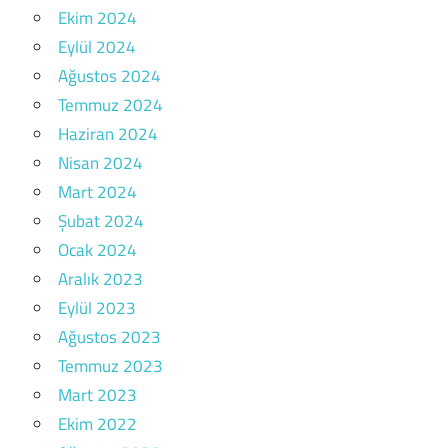
Ekim 2024
Eylül 2024
Ağustos 2024
Temmuz 2024
Haziran 2024
Nisan 2024
Mart 2024
Şubat 2024
Ocak 2024
Aralık 2023
Eylül 2023
Ağustos 2023
Temmuz 2023
Mart 2023
Ekim 2022