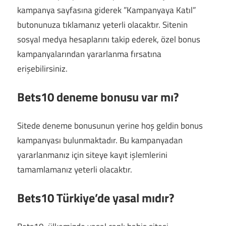
kampanya sayfasına giderek ”Kampanyaya Katıl”
butonunuza tıklamanız yeterli olacaktır. Sitenin
sosyal medya hesaplarını takip ederek, özel bonus
kampanyalarından yararlanma fırsatına
erişebilirsiniz.
Bets10 deneme bonusu var mı?
Sitede deneme bonusunun yerine hoş geldin bonus
kampanyası bulunmaktadır. Bu kampanyadan
yararlanmanız için siteye kayıt işlemlerini
tamamlamanız yeterli olacaktır.
Bets10 Türkiye’de yasal mıdır?