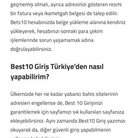
geçmemiş olmalı, ayrıca adresinizi gösteren resmi
bir fatura veya ikametgah belgesi de talep edilir.
Bets10 hesabınızda belge yükleme alanına kendiniz
yükleyerek, hesabınızı sonraki para çekim
işlemlerinde sorun yaşamamak adına
doğrulayabilirsiniz.
Best10 Giriş Türkiye’den nasıl
yapabilirim?
Ülkemizde her ne kadar yabancı bahis sitelerinin
adresleri engellense de, Best 10 Girişinizi
garantilemek için sayfamızı sık kullanılan sayfanıza
ekleyebilirsiniz. Aynı zamanda Best10 Giriş yazımızı
okuyarak da, diğer güvenli giriş yapabilmenin