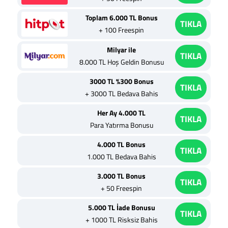
Toplam 6.000 TL Bonus
TIKLA
+ 100 Freespin
Milyar ile
TIKLA
8.000 TL Hoş Geldin Bonusu
3000 TL %300 Bonus
TIKLA
+ 3000 TL Bedava Bahis
Her Ay 4.000 TL
TIKLA
Para Yatırma Bonusu
4.000 TL Bonus
TIKLA
1.000 TL Bedava Bahis
3.000 TL Bonus
TIKLA
+ 50 Freespin
5.000 TL İade Bonusu
TIKLA
+ 1000 TL Risksiz Bahis