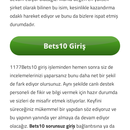
şirket olarak bilinen bu isim, kesinlikle kazandırma
odaklı hareket ediyor ve bunu da bizlere ispat etmiş
durumdadır.
1177Bets10 giriş işleminden hemen sonra siz de
incelemelerinizi yaparsanız bunu daha net bir şekil
de fark ediyor olursunuz. Aynı şekilde canlı destek
personeli de fikir ve bilgi vermek için hazır durumda
ve sizleri de misafir etmek istiyorlar. Keyfini
süreceğiniz mükemmel bir yapıdan söz ediyoruz ve
bu yapının yanında yer almaya da devam ediyor
olacağız.
Bets10 sorunsuz giriş
bağlantısına ya da