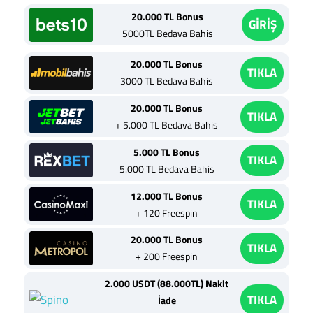
20.000 TL Bonus
GİRİŞ
5000TL Bedava Bahis
20.000 TL Bonus
TIKLA
3000 TL Bedava Bahis
20.000 TL Bonus
TIKLA
+ 5.000 TL Bedava Bahis
5.000 TL Bonus
TIKLA
5.000 TL Bedava Bahis
12.000 TL Bonus
TIKLA
+ 120 Freespin
20.000 TL Bonus
TIKLA
+ 200 Freespin
2.000 USDT (88.000TL) Nakit
TIKLA
İade