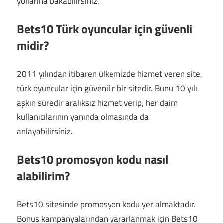
yollarına bakabilirsiniz.
Bets10 Türk oyuncular için güvenli
midir?
2011 yılından itibaren ülkemizde hizmet veren site,
türk oyuncular için güvenilir bir sitedir. Bunu 10 yılı
aşkın süredir aralıksız hizmet verip, her daim
kullanıcılarının yanında olmasında da
anlayabilirsiniz.
Bets10 promosyon kodu nasıl
alabilirim?
Bets10 sitesinde promosyon kodu yer almaktadır.
Bonus kampanyalarından yararlanmak için Bets10