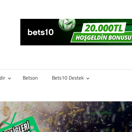
dir
Betson
Bets10 Destek