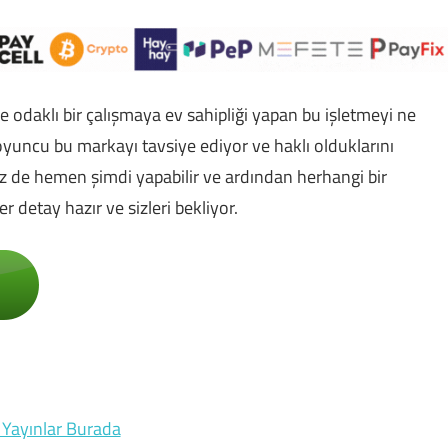
odaklı bir çalışmaya ev sahipliği yapan bu işletmeyi ne
 oyuncu bu markayı tavsiye ediyor ve haklı olduklarını
iz de hemen şimdi yapabilir ve ardından herhangi bir
r detay hazır ve sizleri bekliyor.
 Yayınlar Burada