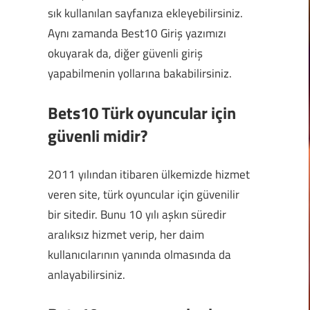
sık kullanılan sayfanıza ekleyebilirsiniz.
Aynı zamanda Best10 Giriş yazımızı
okuyarak da, diğer güvenli giriş
yapabilmenin yollarına bakabilirsiniz.
Bets10 Türk oyuncular için
güvenli midir?
2011 yılından itibaren ülkemizde hizmet
veren site, türk oyuncular için güvenilir
bir sitedir. Bunu 10 yılı aşkın süredir
aralıksız hizmet verip, her daim
kullanıcılarının yanında olmasında da
anlayabilirsiniz.