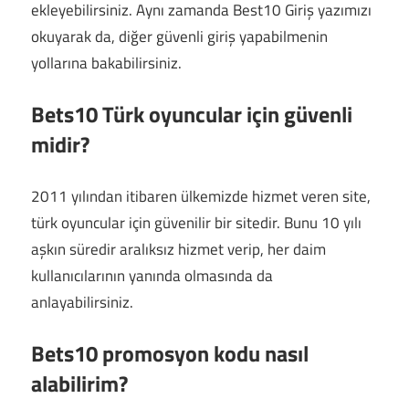
ekleyebilirsiniz. Aynı zamanda Best10 Giriş yazımızı
okuyarak da, diğer güvenli giriş yapabilmenin
yollarına bakabilirsiniz.
Bets10 Türk oyuncular için güvenli
midir?
2011 yılından itibaren ülkemizde hizmet veren site,
türk oyuncular için güvenilir bir sitedir. Bunu 10 yılı
aşkın süredir aralıksız hizmet verip, her daim
kullanıcılarının yanında olmasında da
anlayabilirsiniz.
Bets10 promosyon kodu nasıl
alabilirim?