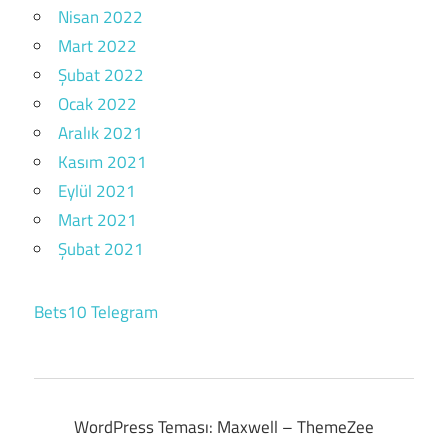
Nisan 2022
Mart 2022
Şubat 2022
Ocak 2022
Aralık 2021
Kasım 2021
Eylül 2021
Mart 2021
Şubat 2021
Bets10 Telegram
WordPress Teması: Maxwell – ThemeZee