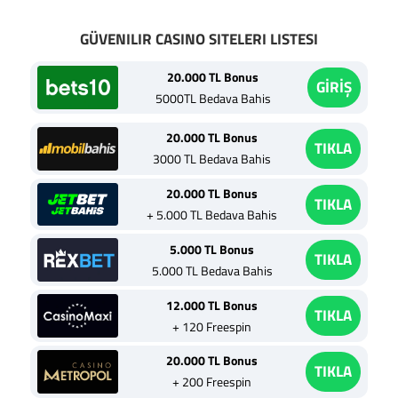
GÜVENILIR CASINO SITELERI LISTESI
20.000 TL Bonus
GİRİŞ
5000TL Bedava Bahis
20.000 TL Bonus
TIKLA
3000 TL Bedava Bahis
20.000 TL Bonus
TIKLA
+ 5.000 TL Bedava Bahis
5.000 TL Bonus
TIKLA
5.000 TL Bedava Bahis
12.000 TL Bonus
TIKLA
+ 120 Freespin
20.000 TL Bonus
TIKLA
+ 200 Freespin