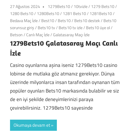
27 Ağustos 2024
1279Bets10
/
10tvizle
/
1279 Bets10
/
1280 Bets10
/
1280Bets10
/
1281 Bets10
/
1281Bets10
/
Bedava Maç İzle
/
Best10
/
Bets10
/
Bets10 destek
/
Bets10
sorunsuz giriş
/
Bets10 tv
/
Bets10 tv izle
/
Bets10 üye ol
/
Betson
/
Canlı Maç İzle
/
Galatasaray Maçı İzle
1279Bets10 Galatasaray Maçı Canlı
İzle
Casino oyunlarına aşina iseniz 1279Bets10 casino
lobinse de mutlaka göz atmanız gerekiyor. Dünya
üzerinde milyonlarca insan tarafından oynanan tüm
popüler oyunları Bets10 markasında bulabilir ve siz
de en iyi şekilde deneyimlerinizi paraya
çevirebilirsiniz. 1279Bets10 sayesinde
Okumaya devam et