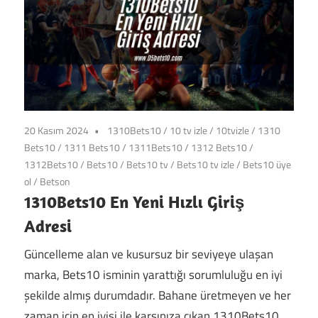
20 Kasım 2024
1310Bets10
/
10 tv izle
/
10tvizle
/
1310
Bets10
/
1311 Bets10
/
1311Bets10
/
1312 Bets10
/
1312Bets10
/
Bets10
/
Bets10 tv
/
Bets10 tv izle
/
Bets10 üye
ol
/
Betson
1310Bets10 En Yeni Hızlı Giriş
Adresi
Güncelleme alan ve kusursuz bir seviyeye ulaşan
marka, Bets10 isminin yarattığı sorumluluğu en iyi
şekilde almış durumdadır. Bahane üretmeyen ve her
zaman için en iyisi ile karşınıza çıkan 1310Bets10,