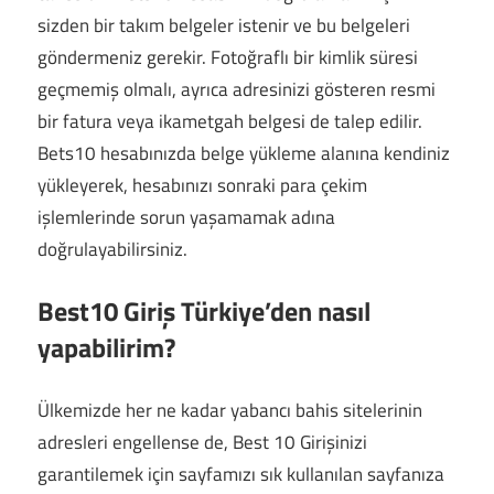
sizden bir takım belgeler istenir ve bu belgeleri
göndermeniz gerekir. Fotoğraflı bir kimlik süresi
geçmemiş olmalı, ayrıca adresinizi gösteren resmi
bir fatura veya ikametgah belgesi de talep edilir.
Bets10 hesabınızda belge yükleme alanına kendiniz
yükleyerek, hesabınızı sonraki para çekim
işlemlerinde sorun yaşamamak adına
doğrulayabilirsiniz.
Best10 Giriş Türkiye’den nasıl
yapabilirim?
Ülkemizde her ne kadar yabancı bahis sitelerinin
adresleri engellense de, Best 10 Girişinizi
garantilemek için sayfamızı sık kullanılan sayfanıza