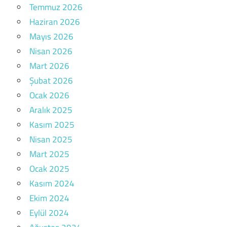
Temmuz 2026
Haziran 2026
Mayıs 2026
Nisan 2026
Mart 2026
Şubat 2026
Ocak 2026
Aralık 2025
Kasım 2025
Nisan 2025
Mart 2025
Ocak 2025
Kasım 2024
Ekim 2024
Eylül 2024