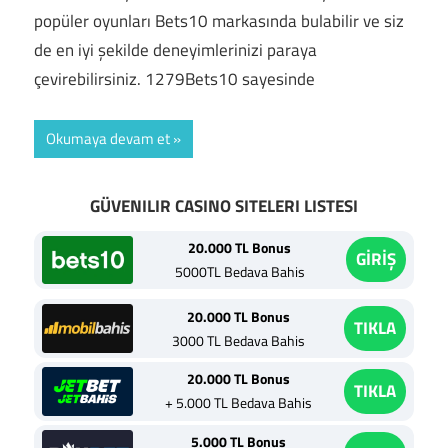
popüler oyunları Bets10 markasında bulabilir ve siz
de en iyi şekilde deneyimlerinizi paraya
çevirebilirsiniz. 1279Bets10 sayesinde
Okumaya devam et
GÜVENILIR CASINO SITELERI LISTESI
20.000 TL Bonus
GİRİŞ
5000TL Bedava Bahis
20.000 TL Bonus
TIKLA
3000 TL Bedava Bahis
20.000 TL Bonus
TIKLA
+ 5.000 TL Bedava Bahis
5.000 TL Bonus