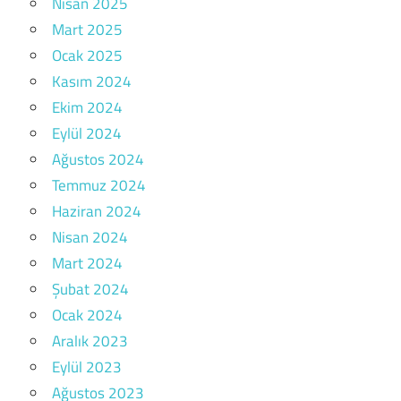
Nisan 2025
Mart 2025
Ocak 2025
Kasım 2024
Ekim 2024
Eylül 2024
Ağustos 2024
Temmuz 2024
Haziran 2024
Nisan 2024
Mart 2024
Şubat 2024
Ocak 2024
Aralık 2023
Eylül 2023
Ağustos 2023