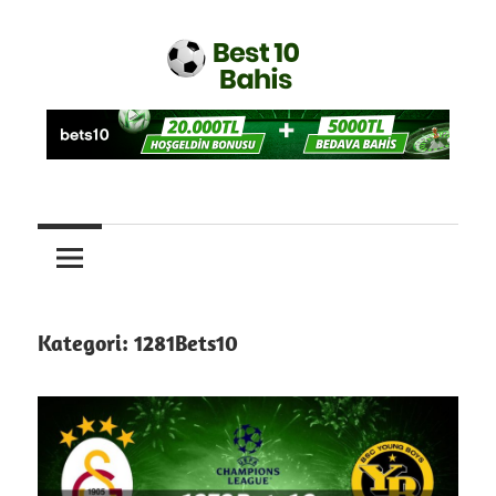
İçeriğe
atla
Best10
Bets10
Giriş
Sayfası
–
Best
10
Kayıt
ve
Kategori:
1281Bets10
Üyelik