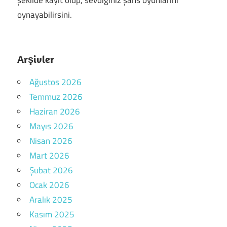
oynayabilirsini.
Arşivler
Ağustos 2026
Temmuz 2026
Haziran 2026
Mayıs 2026
Nisan 2026
Mart 2026
Şubat 2026
Ocak 2026
Aralık 2025
Kasım 2025