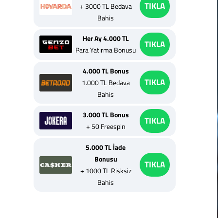
TIKLA
+ 3000 TL Bedava
Bahis
Her Ay 4.000 TL
TIKLA
Para Yatırma Bonusu
4.000 TL Bonus
TIKLA
1.000 TL Bedava
Bahis
3.000 TL Bonus
TIKLA
+ 50 Freespin
5.000 TL İade
Bonusu
TIKLA
+ 1000 TL Risksiz
Bahis