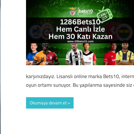
karşınızdayız. Lisanslı online marka Bets10, int
oyun ortamı sunuyor. Bu yapılanma sayesinde siz
Okumaya devam et