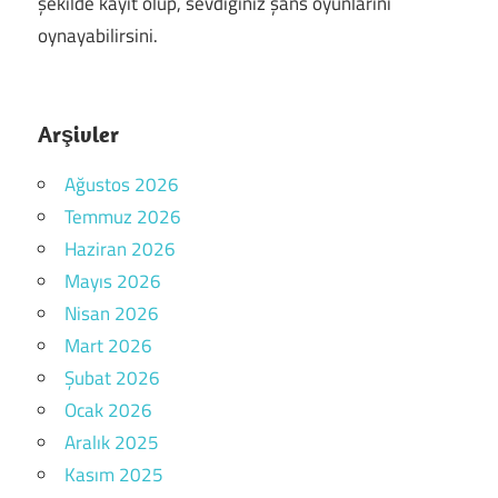
şekilde kayıt olup, sevdiğiniz şans oyunlarını
oynayabilirsini.
Arşivler
Ağustos 2026
Temmuz 2026
Haziran 2026
Mayıs 2026
Nisan 2026
Mart 2026
Şubat 2026
Ocak 2026
Aralık 2025
Kasım 2025