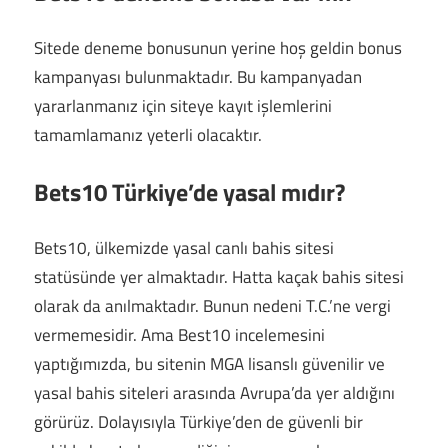
Sitede deneme bonusunun yerine hoş geldin bonus
kampanyası bulunmaktadır. Bu kampanyadan
yararlanmanız için siteye kayıt işlemlerini
tamamlamanız yeterli olacaktır.
Bets10 Türkiye’de yasal mıdır?
Bets10, ülkemizde yasal canlı bahis sitesi
statüsünde yer almaktadır. Hatta kaçak bahis sitesi
olarak da anılmaktadır. Bunun nedeni T.C.’ne vergi
vermemesidir. Ama Best10 incelemesini
yaptığımızda, bu sitenin MGA lisanslı güvenilir ve
yasal bahis siteleri arasında Avrupa’da yer aldığını
görürüz. Dolayısıyla Türkiye’den de güvenli bir