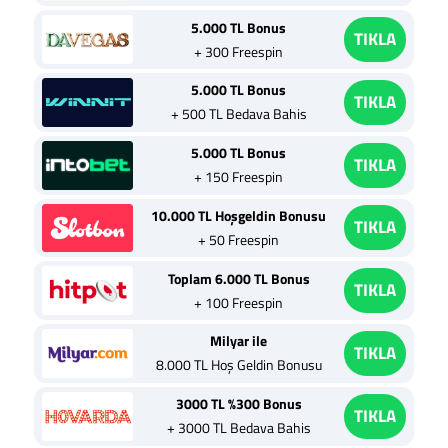
5.000 TL Bonus
TIKLA
+ 300 Freespin
5.000 TL Bonus
TIKLA
+ 500 TL Bedava Bahis
5.000 TL Bonus
TIKLA
+ 150 Freespin
10.000 TL Hoşgeldin Bonusu
TIKLA
+ 50 Freespin
Toplam 6.000 TL Bonus
TIKLA
+ 100 Freespin
Milyar ile
TIKLA
8.000 TL Hoş Geldin Bonusu
3000 TL %300 Bonus
TIKLA
+ 3000 TL Bedava Bahis