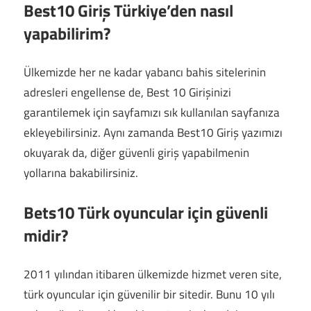
Best10 Giriş Türkiye’den nasıl
yapabilirim?
Ülkemizde her ne kadar yabancı bahis sitelerinin
adresleri engellense de, Best 10 Girişinizi
garantilemek için sayfamızı sık kullanılan sayfanıza
ekleyebilirsiniz. Aynı zamanda Best10 Giriş yazımızı
okuyarak da, diğer güvenli giriş yapabilmenin
yollarına bakabilirsiniz.
Bets10 Türk oyuncular için güvenli
midir?
2011 yılından itibaren ülkemizde hizmet veren site,
türk oyuncular için güvenilir bir sitedir. Bunu 10 yılı