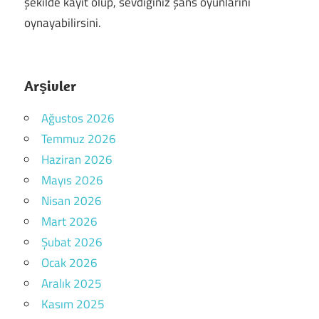
şekilde kayıt olup, sevdiğiniz şans oyunlarını
oynayabilirsini.
Arşivler
Ağustos 2026
Temmuz 2026
Haziran 2026
Mayıs 2026
Nisan 2026
Mart 2026
Şubat 2026
Ocak 2026
Aralık 2025
Kasım 2025