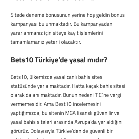
Sitede deneme bonusunun yerine hoş geldin bonus
kampanyası bulunmaktadır. Bu kampanyadan
yararlanmanız için siteye kayıt işlemlerini
tamamlamanız yeterli olacaktır.
Bets10 Türkiye’de yasal mıdır?
Bets10, ülkemizde yasal canlı bahis sitesi
statüsünde yer almaktadır. Hatta kaçak bahis sitesi
olarak da anılmaktadır. Bunun nedeni T.C.’ne vergi
vermemesidir. Ama Best10 incelemesini
yaptığımızda, bu sitenin MGA lisanslı güvenilir ve
yasal bahis siteleri arasında Avrupa’da yer aldığını
görürüz. Dolayısıyla Türkiye’den de güvenli bir