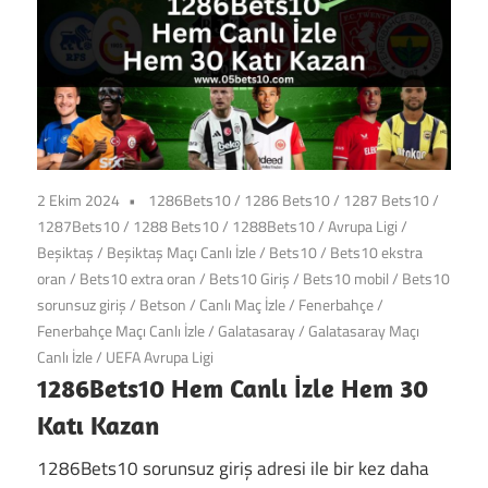
2 Ekim 2024
1286Bets10
/
1286 Bets10
/
1287 Bets10
/
1287Bets10
/
1288 Bets10
/
1288Bets10
/
Avrupa Ligi
/
Beşiktaş
/
Beşiktaş Maçı Canlı İzle
/
Bets10
/
Bets10 ekstra
oran
/
Bets10 extra oran
/
Bets10 Giriş
/
Bets10 mobil
/
Bets10
sorunsuz giriş
/
Betson
/
Canlı Maç İzle
/
Fenerbahçe
/
Fenerbahçe Maçı Canlı İzle
/
Galatasaray
/
Galatasaray Maçı
Canlı İzle
/
UEFA Avrupa Ligi
1286Bets10 Hem Canlı İzle Hem 30
Katı Kazan
1286Bets10 sorunsuz giriş adresi ile bir kez daha