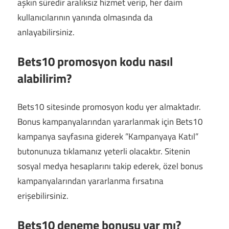
aşkın süredir aralıksız hizmet verip, her daim
kullanıcılarının yanında olmasında da
anlayabilirsiniz.
Bets10 promosyon kodu nasıl
alabilirim?
Bets10 sitesinde promosyon kodu yer almaktadır.
Bonus kampanyalarından yararlanmak için Bets10
kampanya sayfasına giderek ”Kampanyaya Katıl”
butonunuza tıklamanız yeterli olacaktır. Sitenin
sosyal medya hesaplarını takip ederek, özel bonus
kampanyalarından yararlanma fırsatına
erişebilirsiniz.
Bets10 deneme bonusu var mı?