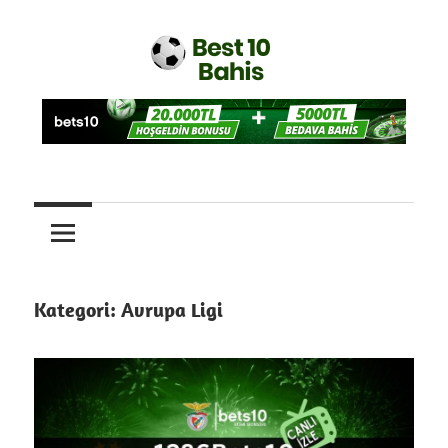
İçeriğe
atla
Best10
Bets10
Giriş
Sayfası
–
Best
10
Kayıt
ve
Kategori:
Avrupa Ligi
Üyelik