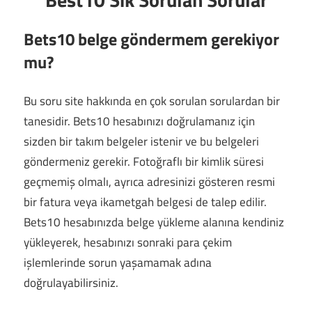
Bets10 belge göndermem gerekiyor
mu?
Bu soru site hakkında en çok sorulan sorulardan bir
tanesidir. Bets10 hesabınızı doğrulamanız için
sizden bir takım belgeler istenir ve bu belgeleri
göndermeniz gerekir. Fotoğraflı bir kimlik süresi
geçmemiş olmalı, ayrıca adresinizi gösteren resmi
bir fatura veya ikametgah belgesi de talep edilir.
Bets10 hesabınızda belge yükleme alanına kendiniz
yükleyerek, hesabınızı sonraki para çekim
işlemlerinde sorun yaşamamak adına
doğrulayabilirsiniz.