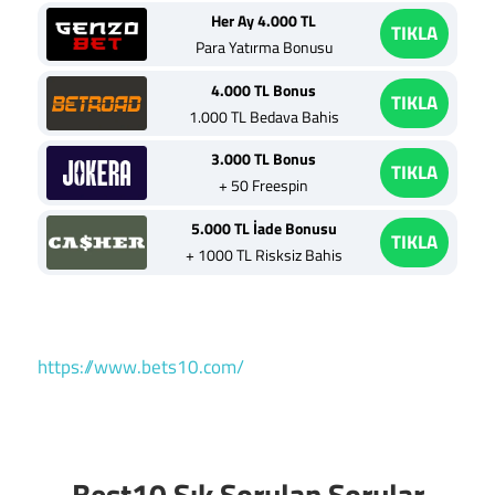
Her Ay 4.000 TL
TIKLA
Para Yatırma Bonusu
4.000 TL Bonus
TIKLA
1.000 TL Bedava Bahis
3.000 TL Bonus
TIKLA
+ 50 Freespin
5.000 TL İade Bonusu
TIKLA
+ 1000 TL Risksiz Bahis
https://www.bets10.com/
Best10 Sık Sorulan Sorular