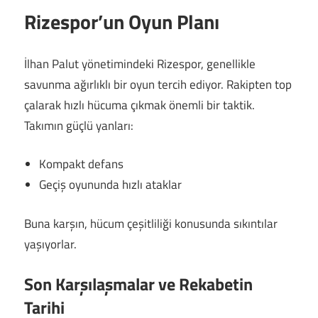
Rizespor’un Oyun Planı
İlhan Palut yönetimindeki Rizespor, genellikle
savunma ağırlıklı bir oyun tercih ediyor. Rakipten top
çalarak hızlı hücuma çıkmak önemli bir taktik.
Takımın güçlü yanları:
Kompakt defans
Geçiş oyununda hızlı ataklar
Buna karşın, hücum çeşitliliği konusunda sıkıntılar
yaşıyorlar.
Son Karşılaşmalar ve Rekabetin
Tarihi