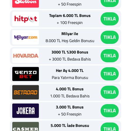
TIKLA
+ 50 Freespin
Toplam 6.000 TL Bonus
TIKLA
+ 100 Freespin
Milyar ile
TIKLA
8.000 TL Hoş Geldin Bonusu
3000 TL %300 Bonus
TIKLA
+ 3000 TL Bedava Bahis
Her Ay 4.000 TL
TIKLA
Para Yatırma Bonusu
4.000 TL Bonus
TIKLA
1.000 TL Bedava Bahis
3.000 TL Bonus
TIKLA
+ 50 Freespin
5.000 TL İade Bonusu
TIKLA