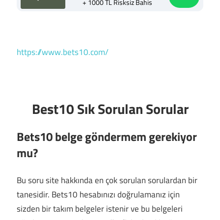
+ 1000 TL Risksiz Bahis
https://www.bets10.com/
Best10 Sık Sorulan Sorular
Bets10 belge göndermem gerekiyor
mu?
Bu soru site hakkında en çok sorulan sorulardan bir
tanesidir. Bets10 hesabınızı doğrulamanız için
sizden bir takım belgeler istenir ve bu belgeleri