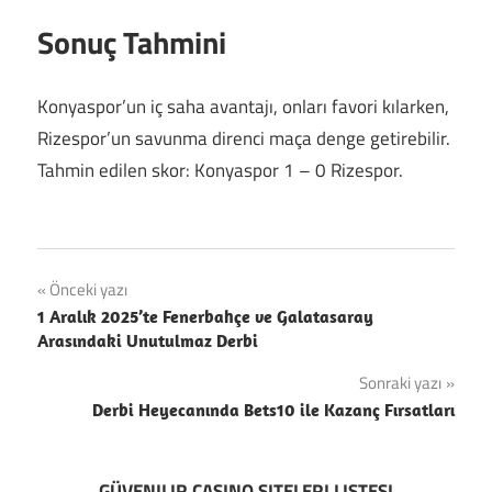
Sonuç Tahmini
Konyaspor’un iç saha avantajı, onları favori kılarken,
Rizespor’un savunma direnci maça denge getirebilir.
Tahmin edilen skor: Konyaspor 1 – 0 Rizespor.
Yazı
Önceki yazı
1 Aralık 2025’te Fenerbahçe ve Galatasaray
gezinmesi
Arasındaki Unutulmaz Derbi
Sonraki yazı
Derbi Heyecanında Bets10 ile Kazanç Fırsatları
GÜVENILIR CASINO SITELERI LISTESI