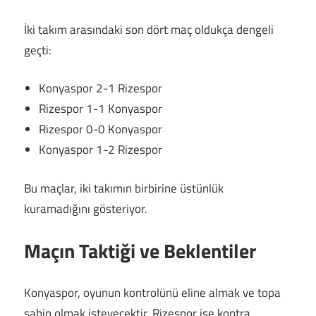
İki takım arasındaki son dört maç oldukça dengeli
geçti:
Konyaspor 2-1 Rizespor
Rizespor 1-1 Konyaspor
Rizespor 0-0 Konyaspor
Konyaspor 1-2 Rizespor
Bu maçlar, iki takımın birbirine üstünlük
kuramadığını gösteriyor.
Maçın Taktiği ve Beklentiler
Konyaspor, oyunun kontrolünü eline almak ve topa
sahip olmak isteyecektir. Rizespor ise kontra