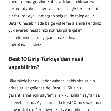
göndermeniz gerekir. Fotoğraflı bir kimlik süresi
geçmemiş olmalı, ayrıca adresinizi gösteren resmi
bir fatura veya ikametgah belgesi de talep edilir.
Bets10 hesabınızda belge yükleme alanına kendiniz
yükleyerek, hesabınızı sonraki para çekim
işlemlerinde sorun yaşamamak adına
doğrulayabilirsiniz.
Best10 Giriş Türkiye’den nasıl
yapabilirim?
Ülkemizde her ne kadar yabancı bahis sitelerinin
adresleri engellense de, Best 10 Girişinizi
garantilemek için sayfamızı sık kullanılan sayfanıza
ekleyebilirsiniz. Aynı zamanda Best10 Giriş yazımızı
okuyarak da, diğer güvenli giriş yapabilmenin