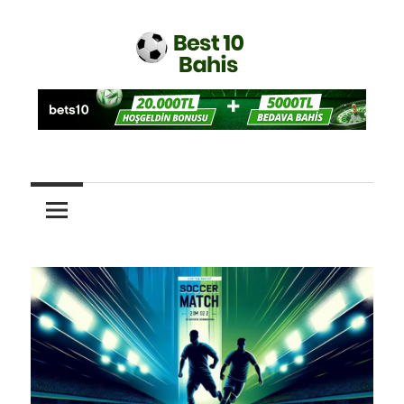
İçeriğe
atla
Best10
Bets10
Giriş
Sayfası
–
Best
10
Kayıt
ve
Üyelik