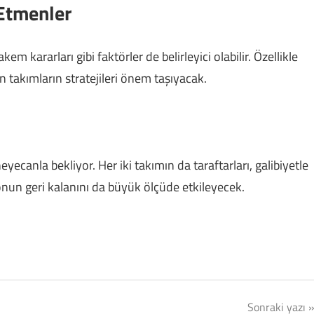
Etmenler
m kararları gibi faktörler de belirleyici olabilir. Özellikle
 takımların stratejileri önem taşıyacak.
ecanla bekliyor. Her iki takımın da taraftarları, galibiyetle
nun geri kalanını da büyük ölçüde etkileyecek.
Sonraki yazı