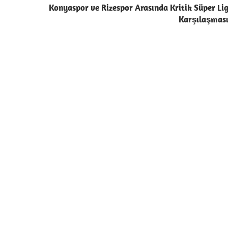
Konyaspor ve Rizespor Arasında Kritik Süper Li
Karşılaşmas