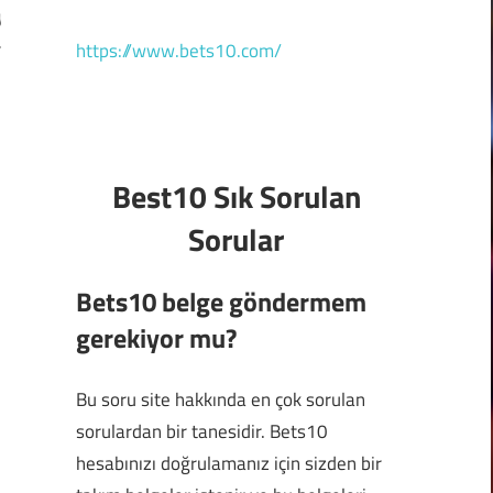
g
ı
https://www.bets10.com/
Best10 Sık Sorulan
Sorular
Bets10 belge göndermem
gerekiyor mu?
Bu soru site hakkında en çok sorulan
sorulardan bir tanesidir. Bets10
hesabınızı doğrulamanız için sizden bir