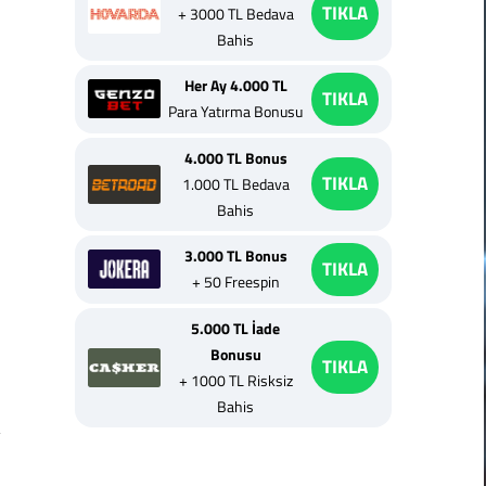
TIKLA
+ 3000 TL Bedava
Bahis
Her Ay 4.000 TL
TIKLA
Para Yatırma Bonusu
4.000 TL Bonus
TIKLA
1.000 TL Bedava
Bahis
3.000 TL Bonus
TIKLA
+ 50 Freespin
5.000 TL İade
Bonusu
TIKLA
+ 1000 TL Risksiz
Bahis