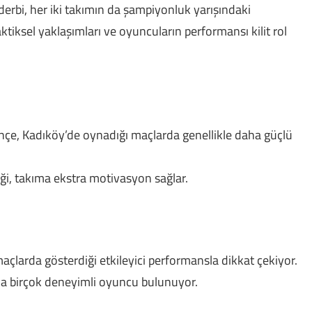
erbi, her iki takımın da şampiyonluk yarışındaki
ktiksel yaklaşımları ve oyuncuların performansı kilit rol
çe, Kadıköy’de oynadığı maçlarda genellikle daha güçlü
ği, takıma ekstra motivasyon sağlar.
çlarda gösterdiği etkileyici performansla dikkat çekiyor.
 birçok deneyimli oyuncu bulunuyor.