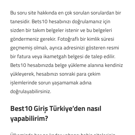
Bu soru site hakkında en çok sorulan sorulardan bir
tanesidir. Bets10 hesabınızı doğrulamanız için
sizden bir takım belgeler istenir ve bu belgeleri
göndermeniz gerekir. Fotoğraflı bir kimlik süresi
geçmemiş olmalı, ayrıca adresinizi gösteren resmi
bir fatura veya ikametgah belgesi de talep edilir.
Bets10 hesabınızda belge yükleme alanına kendiniz
yükleyerek, hesabınızı sonraki para çekim
işlemlerinde sorun yaşamamak adına
doğrulayabilirsiniz.
Best10 Giriş Türkiye’den nasıl
yapabilirim?