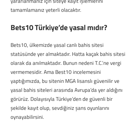
yararlanmanız için siteye kayıt işlemlerini
tamamlamanız yeterli olacaktır.
Bets10 Türkiye’de yasal mıdır?
Bets10, ülkemizde yasal canlı bahis sitesi
statüsünde yer almaktadır. Hatta kaçak bahis sitesi
olarak da anılmaktadır. Bunun nedeni T.C.’ne vergi
vermemesidir. Ama Best10 incelemesini
yaptığımızda, bu sitenin MGA lisanslı güvenilir ve
yasal bahis siteleri arasında Avrupa’da yer aldığını
görürüz. Dolayısıyla Türkiye’den de güvenli bir
şekilde kayıt olup, sevdiğiniz şans oyunlarını
oynayabilirsini.