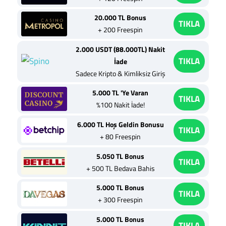
20.000 TL Bonus
TIKLA
+ 200 Freespin
2.000 USDT (88.000TL) Nakit
TIKLA
İade
Sadece Kripto & Kimliksiz Giriş
5.000 TL 'Ye Varan
TIKLA
%100 Nakit İade!
6.000 TL Hoş Geldin Bonusu
TIKLA
+ 80 Freespin
5.050 TL Bonus
TIKLA
+ 500 TL Bedava Bahis
5.000 TL Bonus
TIKLA
+ 300 Freespin
5.000 TL Bonus
TIKLA