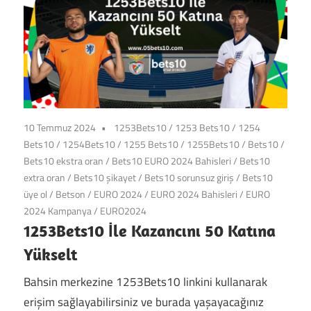
10 Temmuz 2024
1253Bets10
/
1253 Bets10
/
1254
Bets10
/
1254Bets10
/
1255 Bets10
/
1255Bets10
/
Bets10
/
Bets10 ekstra oran
/
Bets10 EURO 2024 Bahisleri
/
Bets10
extra oran
/
Bets10 şikayet
/
Bets10 sorunsuz giriş
/
Bets10
üye ol
/
Betson
/
EURO 2024
/
EURO 2024 Bahisleri
/
EURO
2024 Kampanya
/
EURO2024
1253Bets10 İle Kazancını 50 Katına
Yükselt
Bahsin merkezine 1253Bets10 linkini kullanarak
erişim sağlayabilirsiniz ve burada yaşayacağınız