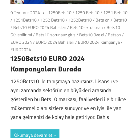
9 Temmuz 2024
1250Bets10
/
1250 Bets10
/
1251 Bets10
/
1251Bets10
/
1252 Bets10
/
1252Bets10
/
Bets on
/
Bets10
/
Bets10 EURO 2024 Bahisleri
/
Bets10 extra oran
/
Bets10
Güvenilir mi
/
Bets10 sorunsuz giriş
/
Bets10 üye ol
/
Betson
/
EURO 2024
/
EURO 2024 Bahisleri
/
EURO 2024 Kampanya
/
EURO2024
1250Bets10 EURO 2024
Kampanyaları Burada
1250Bets10 ile tanışmaya hazırsınız. Lisanslı ve
aynı zamanda sektörün en büyükleri arasında
gösterilen bu Bets10 markası, faaliyetleri ile birlikte
mükemmel olanı sizlere sunuyor ve en iyisi ile yan
yana gelmenizi de kolay hale getiriyor. Bahis
Okumaya devam et