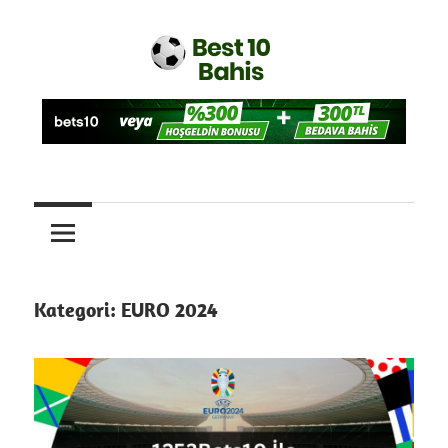
İçeriğe
atla
Best10
Bets10
Giriş
Sayfası
–
Best
10
Kayıt
ve
Kategori:
EURO 2024
Üyelik