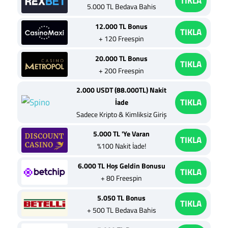
TIKLA
5.000 TL Bedava Bahis
12.000 TL Bonus
TIKLA
+ 120 Freespin
20.000 TL Bonus
TIKLA
+ 200 Freespin
2.000 USDT (88.000TL) Nakit
TIKLA
İade
Sadece Kripto & Kimliksiz Giriş
5.000 TL 'Ye Varan
TIKLA
%100 Nakit İade!
6.000 TL Hoş Geldin Bonusu
TIKLA
+ 80 Freespin
5.050 TL Bonus
TIKLA
+ 500 TL Bedava Bahis