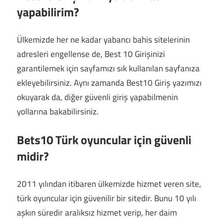
yapabilirim?
Ülkemizde her ne kadar yabancı bahis sitelerinin
adresleri engellense de, Best 10 Girişinizi
garantilemek için sayfamızı sık kullanılan sayfanıza
ekleyebilirsiniz. Aynı zamanda Best10 Giriş yazımızı
okuyarak da, diğer güvenli giriş yapabilmenin
yollarına bakabilirsiniz.
Bets10 Türk oyuncular için güvenli
midir?
2011 yılından itibaren ülkemizde hizmet veren site,
türk oyuncular için güvenilir bir sitedir. Bunu 10 yılı
aşkın süredir aralıksız hizmet verip, her daim