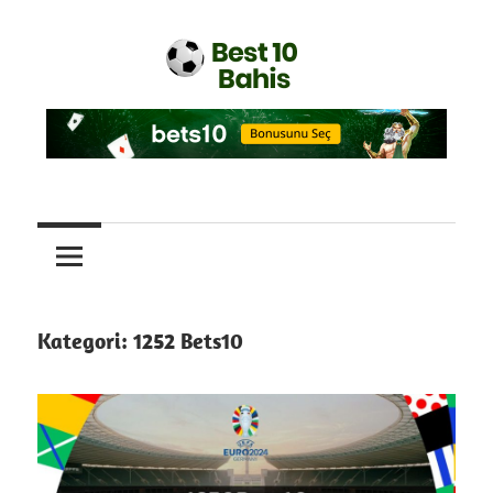
İçeriğe
atla
Best10
Bets10
Giriş
Sayfası
–
Best
10
Kayıt
ve
Kategori:
1252 Bets10
Üyelik