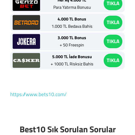
TIKLA
Para Yatırma Bonusu
4.000 TL Bonus
TIKLA
1.000 TL Bedava Bahis
3.000 TL Bonus
TIKLA
+ 50 Freespin
5.000 TL İade Bonusu
TIKLA
+ 1000 TL Risksiz Bahis
https://www.bets10.com/
Best10 Sık Sorulan Sorular