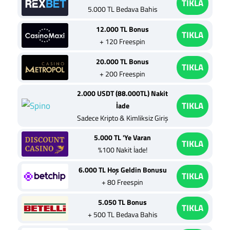
TIKLA
5.000 TL Bedava Bahis
12.000 TL Bonus
TIKLA
+ 120 Freespin
20.000 TL Bonus
TIKLA
+ 200 Freespin
2.000 USDT (88.000TL) Nakit
TIKLA
İade
Sadece Kripto & Kimliksiz Giriş
5.000 TL 'Ye Varan
TIKLA
%100 Nakit İade!
6.000 TL Hoş Geldin Bonusu
TIKLA
+ 80 Freespin
5.050 TL Bonus
TIKLA
+ 500 TL Bedava Bahis