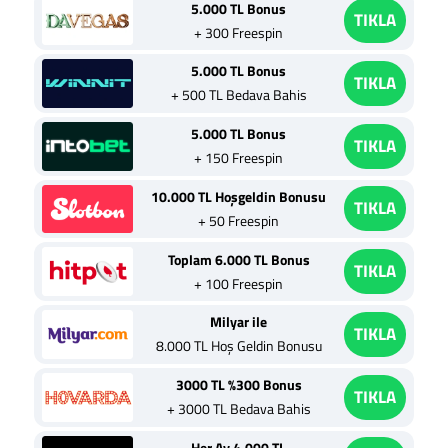
5.000 TL Bonus
TIKLA
+ 300 Freespin
5.000 TL Bonus
TIKLA
+ 500 TL Bedava Bahis
5.000 TL Bonus
TIKLA
+ 150 Freespin
10.000 TL Hoşgeldin Bonusu
TIKLA
+ 50 Freespin
Toplam 6.000 TL Bonus
TIKLA
+ 100 Freespin
Milyar ile
TIKLA
8.000 TL Hoş Geldin Bonusu
3000 TL %300 Bonus
TIKLA
+ 3000 TL Bedava Bahis
Her Ay 4.000 TL