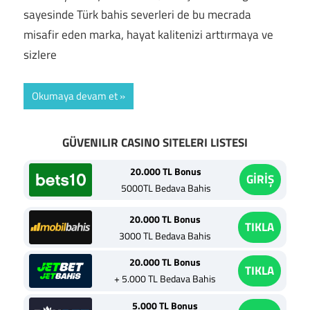
sayesinde Türk bahis severleri de bu mecrada
misafir eden marka, hayat kalitenizi arttırmaya ve
sizlere
Okumaya devam et
GÜVENILIR CASINO SITELERI LISTESI
20.000 TL Bonus
GİRİŞ
5000TL Bedava Bahis
20.000 TL Bonus
TIKLA
3000 TL Bedava Bahis
20.000 TL Bonus
TIKLA
+ 5.000 TL Bedava Bahis
5.000 TL Bonus