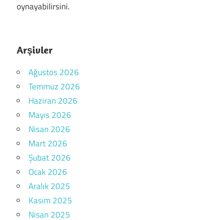
oynayabilirsini.
Arşivler
Ağustos 2026
Temmuz 2026
Haziran 2026
Mayıs 2026
Nisan 2026
Mart 2026
Şubat 2026
Ocak 2026
Aralık 2025
Kasım 2025
Nisan 2025