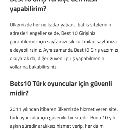
yapabilirim?
Ülkemizde her ne kadar yabancı bahis sitelerinin
adresleri engellense de, Best 10 Girişinizi
garantilemek için sayfamızı sık kullanılan sayfanıza
ekleyebilirsiniz. Aynı zamanda Best10 Giriş yazımızı
okuyarak da, diğer güvenli giriş yapabilmenin
yollarına bakabilirsiniz.
Bets10 Türk oyuncular için güvenli
midir?
2011 yılından itibaren ülkemizde hizmet veren site,
türk oyuncular için güvenilir bir sitedir. Bunu 10 yılı
aşkın süredir aralıksız hizmet verip, her daim