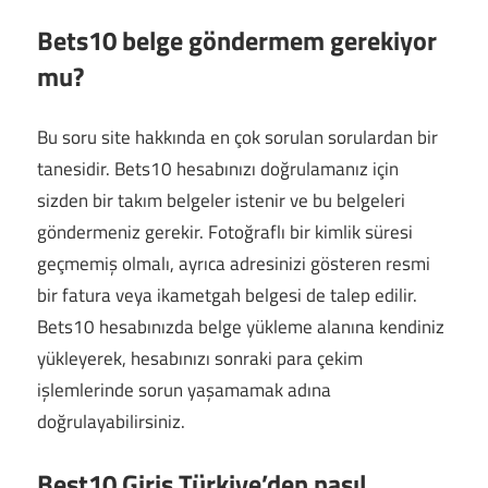
Bets10 belge göndermem gerekiyor
mu?
Bu soru site hakkında en çok sorulan sorulardan bir
tanesidir. Bets10 hesabınızı doğrulamanız için
sizden bir takım belgeler istenir ve bu belgeleri
göndermeniz gerekir. Fotoğraflı bir kimlik süresi
geçmemiş olmalı, ayrıca adresinizi gösteren resmi
bir fatura veya ikametgah belgesi de talep edilir.
Bets10 hesabınızda belge yükleme alanına kendiniz
yükleyerek, hesabınızı sonraki para çekim
işlemlerinde sorun yaşamamak adına
doğrulayabilirsiniz.
Best10 Giriş Türkiye’den nasıl