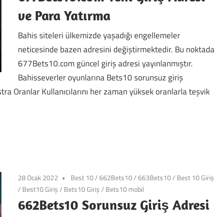
ve Para Yatırma
Bahis siteleri ülkemizde yaşadığı engellemeler
neticesinde bazen adresini değiştirmektedir. Bu noktada
677Bets10.com güncel giriş adresi yayınlanmıştır.
Bahisseverler oyunlarına Bets10 sorunsuz giriş
a Oranlar Kullanıcılarını her zaman yüksek oranlarla teşvik
28 Ocak 2022
Best 10
/
662Bets10
/
663Bets10
/
Best 10 Giriş
/
Best10 Giriş
/
Bets10 Giriş
/
Bets10 mobil
662Bets10 Sorunsuz Giriş Adresi