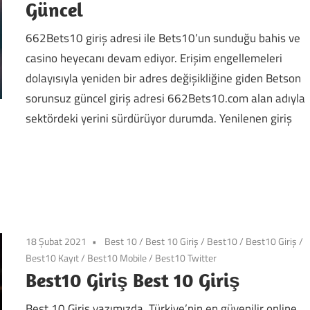
Güncel
662Bets10 giriş adresi ile Bets10’un sunduğu bahis ve
casino heyecanı devam ediyor. Erişim engellemeleri
dolayısıyla yeniden bir adres değişikliğine giden Betson
sorunsuz güncel giriş adresi 662Bets10.com alan adıyla
sektördeki yerini sürdürüyor durumda. Yenilenen giriş
18 Şubat 2021
Best 10
/
Best 10 Giriş
/
Best10
/
Best10 Giriş
/
Best10 Kayıt
/
Best10 Mobile
/
Best10 Twitter
Best10 Giriş Best 10 Giriş
Best 10 Giriş yazımızda, Türkiye’nin en güvenilir online