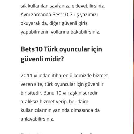
sık kullanılan sayfanıza ekleyebilirsiniz.
Aynı zamanda Best10 Giriş yazımızı
okuyarak da, diğer güvenli giriş
yapabilmenin yollarına bakabilirsiniz.
Bets10 Türk oyuncular için
güvenli midir?
2011 yılından itibaren ülkemizde hizmet
veren site, türk oyuncular için güvenilir
bir sitedir. Bunu 10 yılı aşkın süredir
aralıksız hizmet verip, her daim
kullanıcılarının yanında olmasında da
anlayabilirsiniz.