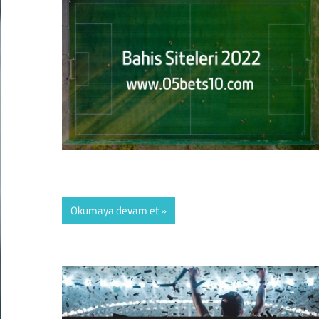
Okumaya devam et