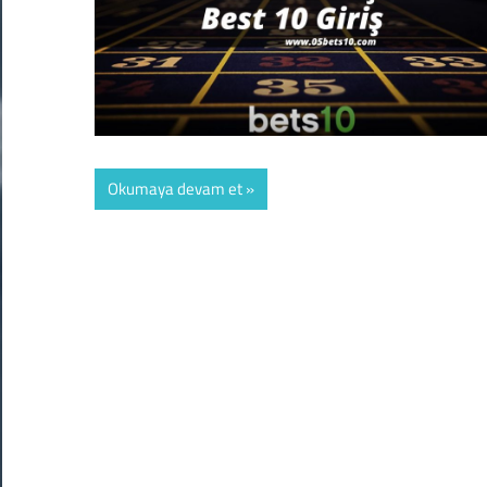
Okumaya devam et