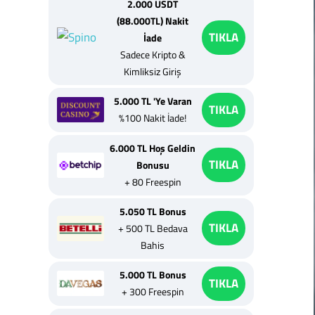
2.000 USDT
(88.000TL) Nakit
TIKLA
İade
Sadece Kripto &
Kimliksiz Giriş
5.000 TL 'Ye Varan
TIKLA
%100 Nakit İade!
6.000 TL Hoş Geldin
TIKLA
Bonusu
+ 80 Freespin
5.050 TL Bonus
TIKLA
+ 500 TL Bedava
Bahis
5.000 TL Bonus
TIKLA
+ 300 Freespin