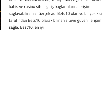
bahis ve casino sitesi giriş bağlantılarına erişim
sağlayabilirsiniz. Gerçek adı Bets10 olan ve bir çok kişi
tarafından Bets10 olarak bilinen siteye güvenli erişim
sağla. Best10, en iyi