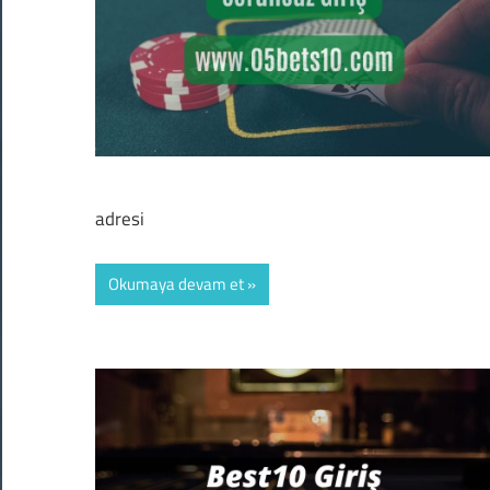
adresi
Okumaya devam et