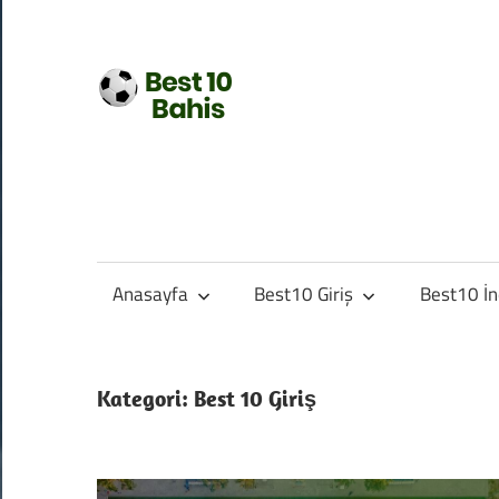
İçeriğe
atla
Bets10
Best10
Giriş
Sayfası
–
Best
10
Anasayfa
Best10 Giriş
Best10 İn
Kayıt
ve
Üyelik
Kategori:
Best 10 Giriş