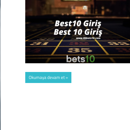
Okumaya devam et