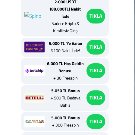
2.000 USDT
(88.000TL) Nakit
TIKLA
İade
Sadece Kripto &
Kimliksiz Giriş
5.000 TL 'Ye Varan
TIKLA
%100 Nakit İade!
6.000 TL Hoş Geldin
TIKLA
Bonusu
+ 80 Freespin
5.050 TL Bonus
TIKLA
+ 500 TL Bedava
Bahis
5.000 TL Bonus
TIKLA
+ 300 Freespin