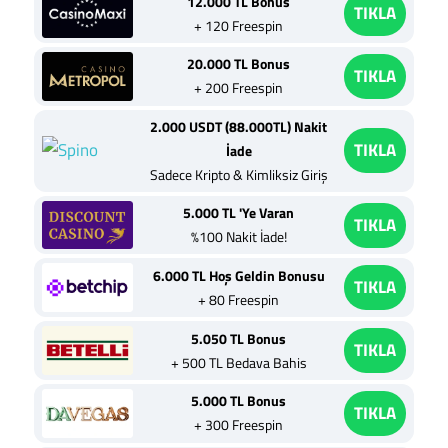
12.000 TL Bonus
TIKLA
+ 120 Freespin
20.000 TL Bonus
TIKLA
+ 200 Freespin
2.000 USDT (88.000TL) Nakit
TIKLA
İade
Sadece Kripto & Kimliksiz Giriş
5.000 TL 'Ye Varan
TIKLA
%100 Nakit İade!
6.000 TL Hoş Geldin Bonusu
TIKLA
+ 80 Freespin
5.050 TL Bonus
TIKLA
+ 500 TL Bedava Bahis
5.000 TL Bonus
TIKLA
+ 300 Freespin