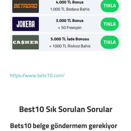
4.000 TL Bonus
TIKLA
1.000 TL Bedava Bahis
3.000 TL Bonus
TIKLA
+ 50 Freespin
5.000 TL İade Bonusu
TIKLA
+ 1000 TL Risksiz Bahis
https://www.bets10.com/
Best10 Sık Sorulan Sorular
Bets10 belge göndermem gerekiyor