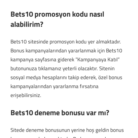
Bets10 promosyon kodu nasıl
alabilirim?
Bets10 sitesinde promosyon kodu yer almaktadır.
Bonus kampanyalarından yararlanmak için Bets10
kampanya sayfasına giderek ”Kampanyaya Katıl”
butonunuza tıklamanız yeterli olacaktır. Sitenin
sosyal medya hesaplarını takip ederek, özel bonus
kampanyalarından yararlanma fırsatına
erişebilirsiniz.
Bets10 deneme bonusu var mı?
Sitede deneme bonusunun yerine hoş geldin bonus