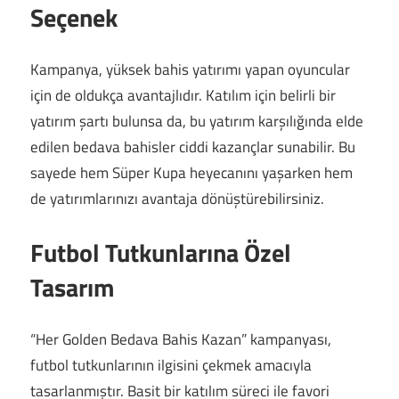
Seçenek
Kampanya, yüksek bahis yatırımı yapan oyuncular
için de oldukça avantajlıdır. Katılım için belirli bir
yatırım şartı bulunsa da, bu yatırım karşılığında elde
edilen bedava bahisler ciddi kazançlar sunabilir. Bu
sayede hem Süper Kupa heyecanını yaşarken hem
de yatırımlarınızı avantaja dönüştürebilirsiniz.
Futbol Tutkunlarına Özel
Tasarım
“Her Golden Bedava Bahis Kazan” kampanyası,
futbol tutkunlarının ilgisini çekmek amacıyla
tasarlanmıştır. Basit bir katılım süreci ile favori