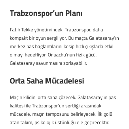
Trabzonspor’un Planı
Fatih Tekke yönetimindeki Trabzonspor, daha
kompakt bir oyun sergiliyor. Bu maçta Galatasaray’ın
merkez pas bağlantılarını kesip hızlı çıkışlarla etkili
olmayı hedefliyor. Onuachu’nun fizik gücü,
Galatasaray savunmasını zorlayabilir.
Orta Saha Mücadelesi
Maçın kilidini orta saha çözecek. Galatasaray’ın pas
kalitesi ile Trabzonspor’un sertliği arasındaki
mücadele, maçın temposunu belirleyecek. İlk golü
atan takım, psikolojik üstünlüğü ele geçirecektir.