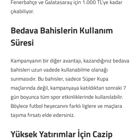
Fenerbahçe ve Galatasaray için 1.000 TL’ye kadar
çıkabiliyor.
Bedava Bahislerin Kullanım
Süresi
Kampanyanın bir diğer avantajı, kazandığınız bedava
bahisleri uzun vadede kullanabilme olanağı
sunmasıdır. Bu bahisler, sadece Süper Kupa
maçlarında değil, kampanyaya katıldıktan sonraki 7
gün boyunca tüm spor etkinliklerinde kullanılabilir.
Böylece futbol heyecanını farklı liglere ve maçlara
taşıma fırsatı elde edersiniz.
Yüksek Yatırımlar İçin Cazip