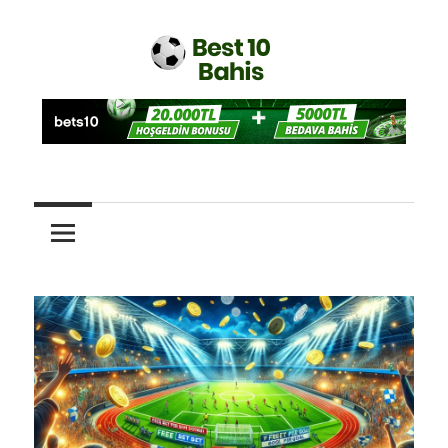
İçeriğe
atla
Best10
Bets10
Giriş
Sayfası
–
Best
10
Kayıt
ve
Üyelik