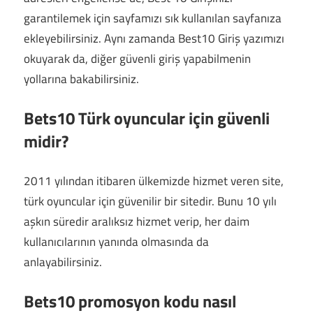
garantilemek için sayfamızı sık kullanılan sayfanıza
ekleyebilirsiniz. Aynı zamanda Best10 Giriş yazımızı
okuyarak da, diğer güvenli giriş yapabilmenin
yollarına bakabilirsiniz.
Bets10 Türk oyuncular için güvenli
midir?
2011 yılından itibaren ülkemizde hizmet veren site,
türk oyuncular için güvenilir bir sitedir. Bunu 10 yılı
aşkın süredir aralıksız hizmet verip, her daim
kullanıcılarının yanında olmasında da
anlayabilirsiniz.
Bets10 promosyon kodu nasıl