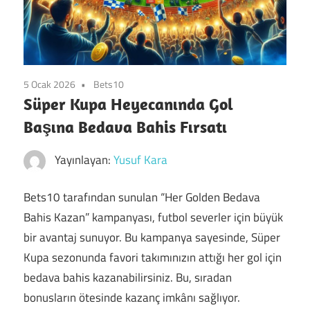
5 Ocak 2026
Bets10
Süper Kupa Heyecanında Gol
Başına Bedava Bahis Fırsatı
Yayınlayan:
Yusuf Kara
Bets10 tarafından sunulan “Her Golden Bedava
Bahis Kazan” kampanyası, futbol severler için büyük
bir avantaj sunuyor. Bu kampanya sayesinde, Süper
Kupa sezonunda favori takımınızın attığı her gol için
bedava bahis kazanabilirsiniz. Bu, sıradan
bonusların ötesinde kazanç imkânı sağlıyor.