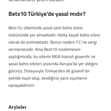
tamamlamanız yeterli olacaktır.
Bets10 Türkiye’de yasal mıdır?
Bets10, ülkemizde yasal canlı bahis sitesi
statüsünde yer almaktadır. Hatta kaçak bahis sitesi
olarak da anılmaktadır. Bunun nedeni T.C.’ne vergi
vermemesidir. Ama Best10 incelemesini
yaptığımızda, bu sitenin MGA lisanslı güvenilir ve
yasal bahis siteleri arasında Avrupa’da yer aldığını
görürüz. Dolayısıyla Türkiye’den de güvenli bir
şekilde kayıt olup, sevdiğiniz şans oyunlarını
oynayabilirsini.
Arşivler