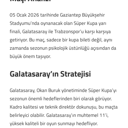
05 Ocak 2026 tarihinde Gaziantep Büyükşehir
Stadyumu’nda oynanacak olan Süper Kupa yarı
finali, Galatasaray ile Trabzonspor’u karşı karşıya
getiriyor. Bu maç, sadece bir kupa bileti değil, aynı
zamanda sezonun psikolojik üstünlüğü açısından da
büyük önem taşıyor.
Galatasaray’ın Stratejisi
Galatasaray, Okan Buruk yönetiminde Süper Kupa’yı
sezonun önemli hedeflerinden biri olarak görüyor.
Kadro kalitesi ve teknik direktör dokunuşu, bu maçta
belirleyici olabilir. Galatasaray’ın muhtemel 11’i,
yüksek kaliteli bir oyun sunmayı hedefliyor.