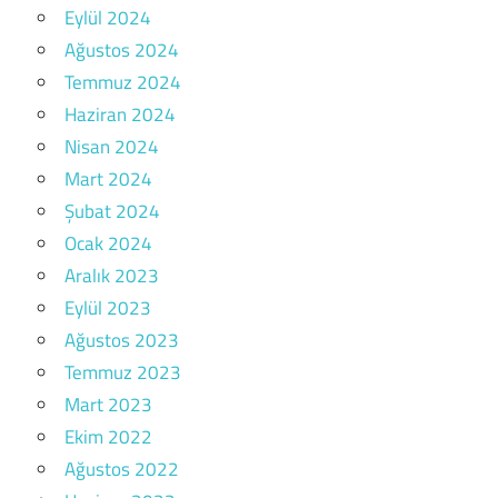
Eylül 2024
Ağustos 2024
Temmuz 2024
Haziran 2024
Nisan 2024
Mart 2024
Şubat 2024
Ocak 2024
Aralık 2023
Eylül 2023
Ağustos 2023
Temmuz 2023
Mart 2023
Ekim 2022
Ağustos 2022