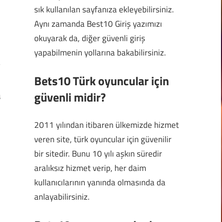
sık kullanılan sayfanıza ekleyebilirsiniz.
Aynı zamanda Best10 Giriş yazımızı
okuyarak da, diğer güvenli giriş
yapabilmenin yollarına bakabilirsiniz.
Bets10 Türk oyuncular için
güvenli midir?
a
2011 yılından itibaren ülkemizde hizmet
veren site, türk oyuncular için güvenilir
bir sitedir. Bunu 10 yılı aşkın süredir
aralıksız hizmet verip, her daim
kullanıcılarının yanında olmasında da
anlayabilirsiniz.