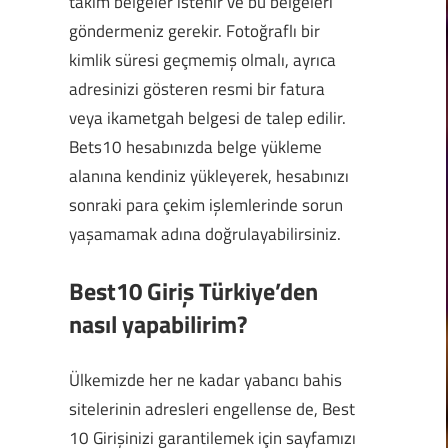
takım belgeler istenir ve bu belgeleri
göndermeniz gerekir. Fotoğraflı bir
kimlik süresi geçmemiş olmalı, ayrıca
adresinizi gösteren resmi bir fatura
veya ikametgah belgesi de talep edilir.
Bets10 hesabınızda belge yükleme
alanına kendiniz yükleyerek, hesabınızı
sonraki para çekim işlemlerinde sorun
yaşamamak adına doğrulayabilirsiniz.
Best10 Giriş Türkiye’den
nasıl yapabilirim?
Ülkemizde her ne kadar yabancı bahis
sitelerinin adresleri engellense de, Best
10 Girişinizi garantilemek için sayfamızı