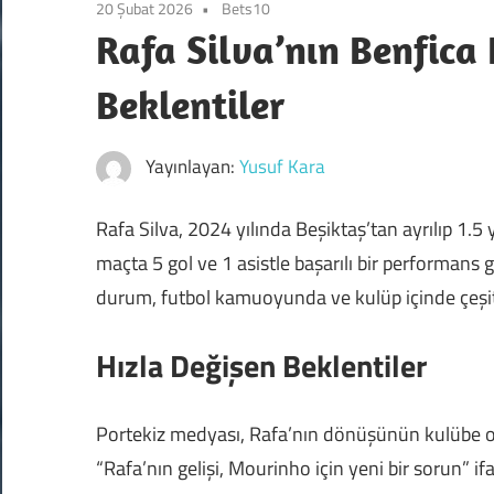
20 Şubat 2026
Bets10
Rafa Silva’nın Benfica
Beklentiler
Yayınlayan:
Yusuf Kara
Rafa Silva, 2024 yılında Beşiktaş’tan ayrılıp 1.5
maçta 5 gol ve 1 asistle başarılı bir performans
durum, futbol kamuoyunda ve kulüp içinde çeşit
Hızla Değişen Beklentiler
Portekiz medyası, Rafa’nın dönüşünün kulübe 
“Rafa’nın gelişi, Mourinho için yeni bir sorun” if