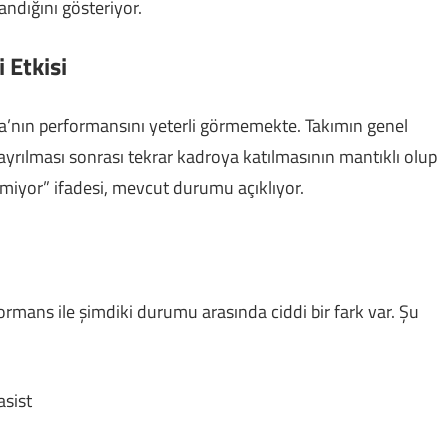
ndığını gösteriyor.
 Etkisi
fa’nın performansını yeterli görmemekte. Takımın genel
rılması sonrası tekrar kadroya katılmasının mantıklı olup
elmiyor” ifadesi, mevcut durumu açıklıyor.
ormans ile şimdiki durumu arasında ciddi bir fark var. Şu
asist