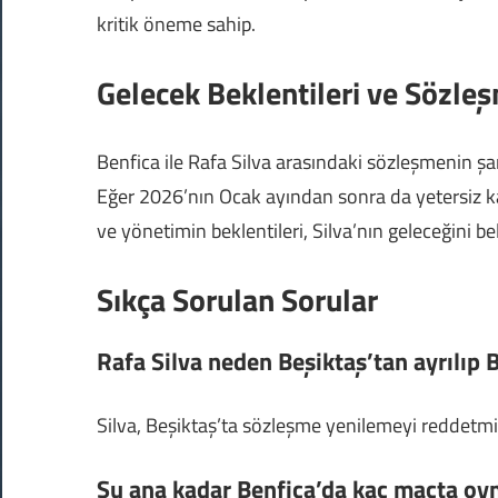
kritik öneme sahip.
Gelecek Beklentileri ve Sözle
Benfica ile Rafa Silva arasındaki sözleşmenin şa
Eğer 2026’nın Ocak ayından sonra da yetersiz kalır
ve yönetimin beklentileri, Silva’nın geleceğini bel
Sıkça Sorulan Sorular
Rafa Silva neden Beşiktaş’tan ayrılıp
Silva, Beşiktaş’ta sözleşme yenilemeyi reddetmiş
Şu ana kadar Benfica’da kaç maçta oy