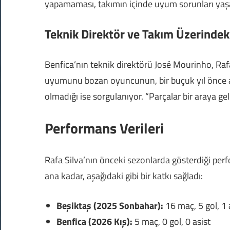
yapamaması, takımın içinde uyum sorunları yaşa
Teknik Direktör ve Takım Üzerindeki
Benfica’nın teknik direktörü José Mourinho, Ra
uyumunu bozan oyuncunun, bir buçuk yıl önce ay
olmadığı ise sorgulanıyor. “Parçalar bir araya g
Performans Verileri
Rafa Silva’nın önceki sezonlarda gösterdiği perf
ana kadar, aşağıdaki gibi bir katkı sağladı:
Beşiktaş (2025 Sonbahar):
16 maç, 5 gol, 1 
Benfica (2026 Kış):
5 maç, 0 gol, 0 asist