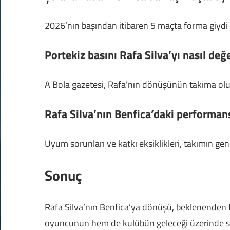
2026’nın başından itibaren 5 maçta forma giydi 
Portekiz basını Rafa Silva’yı nasıl değ
A Bola gazetesi, Rafa’nın dönüşünün takıma olu
Rafa Silva’nın Benfica’daki performans
Uyum sorunları ve katkı eksiklikleri, takımın gene
Sonuç
Rafa Silva’nın Benfica’ya dönüşü, beklenenden f
oyuncunun hem de kulübün geleceği üzerinde so