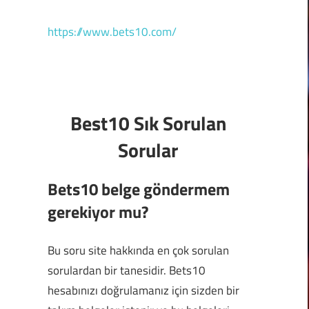
https://www.bets10.com/
Best10 Sık Sorulan
Sorular
Bets10 belge göndermem
gerekiyor mu?
Bu soru site hakkında en çok sorulan
sorulardan bir tanesidir. Bets10
hesabınızı doğrulamanız için sizden bir