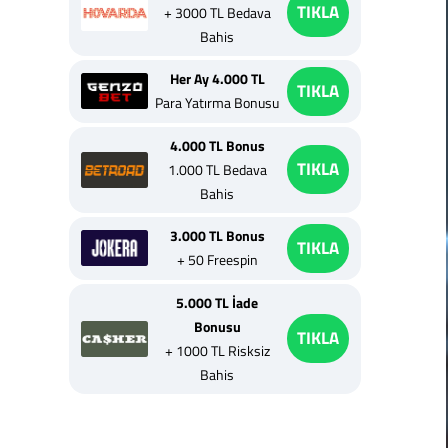
TIKLA
+ 3000 TL Bedava
Bahis
Her Ay 4.000 TL
TIKLA
Para Yatırma Bonusu
4.000 TL Bonus
TIKLA
1.000 TL Bedava
Bahis
3.000 TL Bonus
TIKLA
+ 50 Freespin
5.000 TL İade
Bonusu
TIKLA
+ 1000 TL Risksiz
Bahis