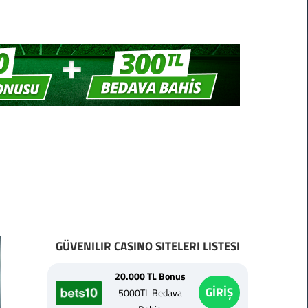
GÜVENILIR CASINO SITELERI LISTESI
20.000 TL Bonus
GİRİŞ
5000TL Bedava