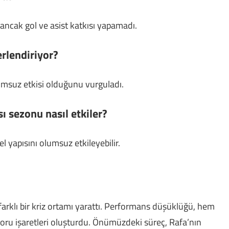
ancak gol ve asist katkısı yapamadı.
erlendiriyor?
msuz etkisi olduğunu vurguladı.
ı sezonu nasıl etkiler?
l yapısını olumsuz etkileyebilir.
arklı bir kriz ortamı yarattı. Performans düşüklüğü, hem
ru işaretleri oluşturdu. Önümüzdeki süreç, Rafa’nın