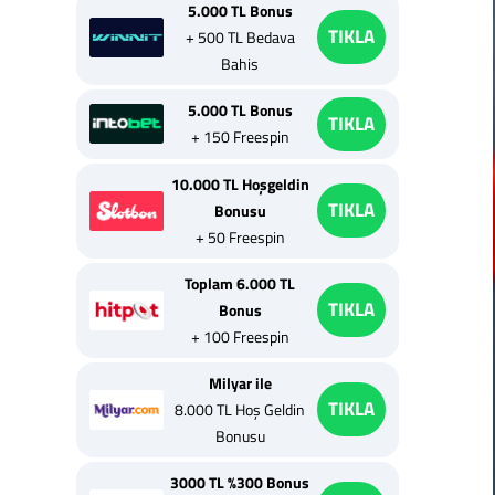
5.000 TL Bonus
TIKLA
+ 500 TL Bedava
Bahis
5.000 TL Bonus
TIKLA
+ 150 Freespin
10.000 TL Hoşgeldin
TIKLA
Bonusu
+ 50 Freespin
Toplam 6.000 TL
TIKLA
Bonus
+ 100 Freespin
Milyar ile
TIKLA
8.000 TL Hoş Geldin
Bonusu
3000 TL %300 Bonus