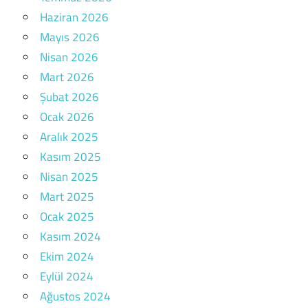
Haziran 2026
Mayıs 2026
Nisan 2026
Mart 2026
Şubat 2026
Ocak 2026
Aralık 2025
Kasım 2025
Nisan 2025
Mart 2025
Ocak 2025
Kasım 2024
Ekim 2024
Eylül 2024
Ağustos 2024