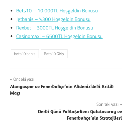
Bets10 – 10.000TL Hoşgeldin Bonusu
Jetbahis – %300 Hoşgeldin Bonusu
Rexbet – 3000TL Hoşgeldin Bonusu
Casinomaxi – 6500TL Hoşgeldin Bonusu
bets10 bahis
Bets10 Giriş
Yazı
Önceki yazı
Alanyaspor ve Fenerbahçe’nin Akdeniz’deki Kritik
gezinmesi
Maçı
Sonraki yazı
Derbi Günü Yaklaşırken: Galatasaray ve
Fenerbahçe’nin Stratejileri