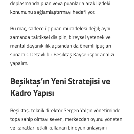
deplasmanda puan veya puanlar alarak ligdeki
konumunu sağlamlaştırmayı hedefliyor.
Bu maç, sadece üç puan mücadelesi değil; aynı
zamanda taktiksel disiplin, bireysel yetenek ve
mental dayanıklılık açısından da önemli ipuçları
sunacak. Detaylı bir Beşiktaş Kayserispor analizi
yapalım.
Beşiktaş’ın Yeni Stratejisi ve
Kadro Yapısı
Beşiktaş, teknik direktör Sergen Yalçın yönetiminde
topa sahip olmayı seven, merkezden oyunu yöneten
ve kanatları etkili kullanan bir oyun anlayışını