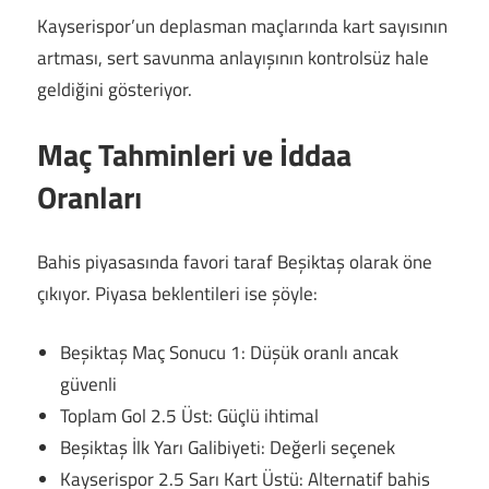
Kayserispor’un deplasman maçlarında kart sayısının
artması, sert savunma anlayışının kontrolsüz hale
geldiğini gösteriyor.
Maç Tahminleri ve İddaa
Oranları
Bahis piyasasında favori taraf Beşiktaş olarak öne
çıkıyor. Piyasa beklentileri ise şöyle:
Beşiktaş Maç Sonucu 1: Düşük oranlı ancak
güvenli
Toplam Gol 2.5 Üst: Güçlü ihtimal
Beşiktaş İlk Yarı Galibiyeti: Değerli seçenek
Kayserispor 2.5 Sarı Kart Üstü: Alternatif bahis