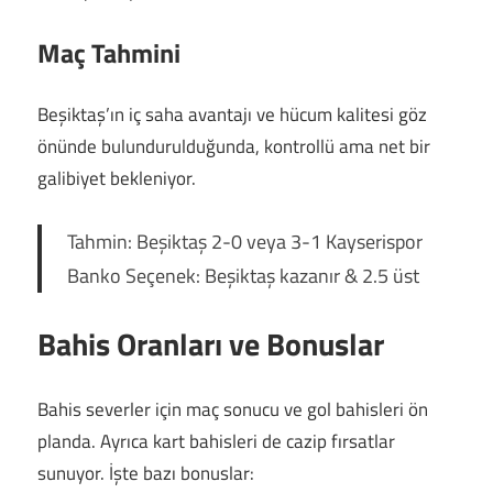
Maç Tahmini
Beşiktaş’ın iç saha avantajı ve hücum kalitesi göz
önünde bulundurulduğunda, kontrollü ama net bir
galibiyet bekleniyor.
Tahmin: Beşiktaş 2-0 veya 3-1 Kayserispor
Banko Seçenek: Beşiktaş kazanır & 2.5 üst
Bahis Oranları ve Bonuslar
Bahis severler için maç sonucu ve gol bahisleri ön
planda. Ayrıca kart bahisleri de cazip fırsatlar
sunuyor. İşte bazı bonuslar: