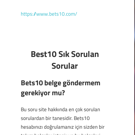
https://www.bets10.com/
Best10 Sık Sorulan
Sorular
Bets10 belge göndermem
gerekiyor mu?
Bu soru site hakkında en çok sorulan
sorulardan bir tanesidir. Bets10
hesabınızı doğrulamanız için sizden bir