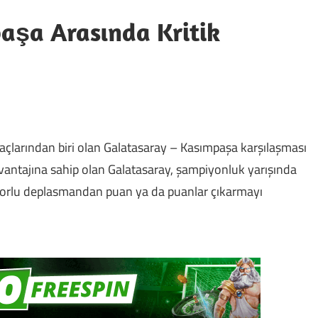
aşa Arasında Kritik
maçlarından biri olan Galatasaray – Kasımpaşa karşılaşması
vantajına sahip olan Galatasaray, şampiyonluk yarışında
 zorlu deplasmandan puan ya da puanlar çıkarmayı