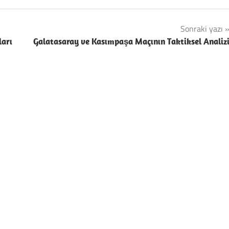
Sonraki yazı
ları
Galatasaray ve Kasımpaşa Maçının Taktiksel Analiz