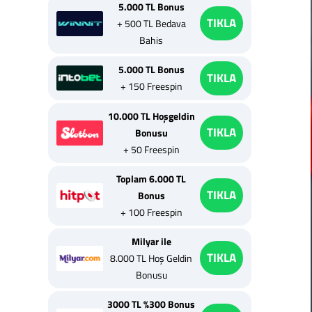
5.000 TL Bonus
TIKLA
+ 500 TL Bedava
Bahis
5.000 TL Bonus
TIKLA
+ 150 Freespin
10.000 TL Hoşgeldin
TIKLA
Bonusu
+ 50 Freespin
Toplam 6.000 TL
TIKLA
Bonus
+ 100 Freespin
Milyar ile
TIKLA
8.000 TL Hoş Geldin
Bonusu
3000 TL %300 Bonus