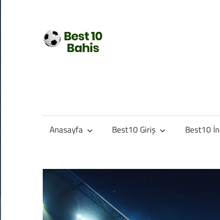
İçeriğe
atla
Bets10
Best10
Giriş
Sayfası
–
Best
10
Anasayfa
Best10 Giriş
Best10 İn
Kayıt
ve
Üyelik