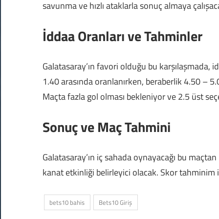
savunma ve hızlı ataklarla sonuç almaya çalışac
İddaa Oranları ve Tahminler
Galatasaray’ın favori olduğu bu karşılaşmada, idd
1.40 arasında oranlanırken, beraberlik 4.50 – 5.
Maçta fazla gol olması bekleniyor ve 2.5 üst seç
Sonuç ve Maç Tahmini
Galatasaray’ın iç sahada oynayacağı bu maçtan 
kanat etkinliği belirleyici olacak. Skor tahminim 
bets10 bahis
Bets10 Giriş