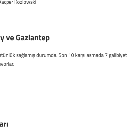
Kacper Kozlowski
ay ve Gaziantep
üstünlük sağlamış durumda. Son 10 karşılaşmada 7 galibiyet
yorlar.
arı