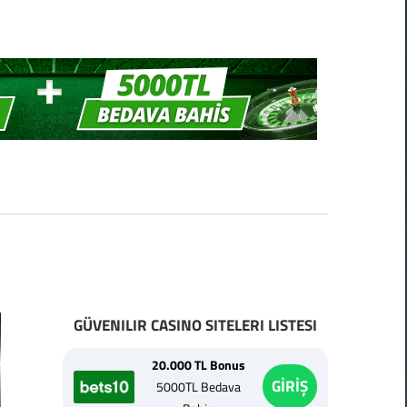
GÜVENILIR CASINO SITELERI LISTESI
20.000 TL Bonus
GİRİŞ
5000TL Bedava