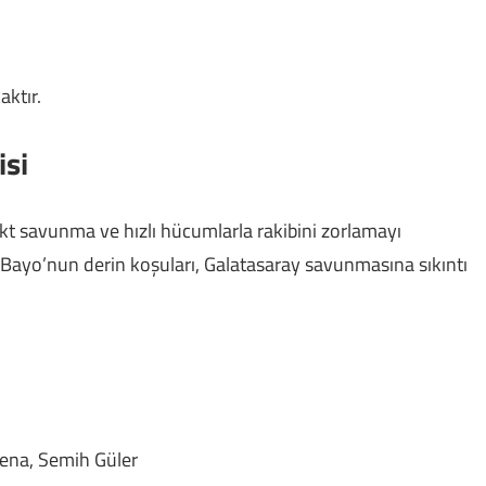
aktır.
isi
t savunma ve hızlı hücumlarla rakibini zorlamayı
 Bayo’nun derin koşuları, Galatasaray savunmasına sıkıntı
bena, Semih Güler