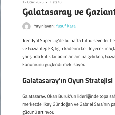
12 Ocak 2026
Bets10
Galatasaray ve Gazian
Yayınlayan:
Yusuf Kara
Trendyol Süper Lig’de bu hafta futbolseverler he
ve Gaziantep FK, ligin kaderini belirleyecek maçl
yarışında kritik bir adım anlamına gelirken, Ga
konumunu güçlendirmek istiyor.
Galatasaray’ın Oyun Stratejisi
Galatasaray, Okan Buruk’un liderliğinde topa sah
merkezde İlkay Gündoğan ve Gabriel Sara’nın pa
gücünü artırıyor.