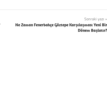
Sonraki yazı
?
Ne Zaman Fenerbahçe Göztepe Karşılaşması Yeni Bi
Dönem Başlatır