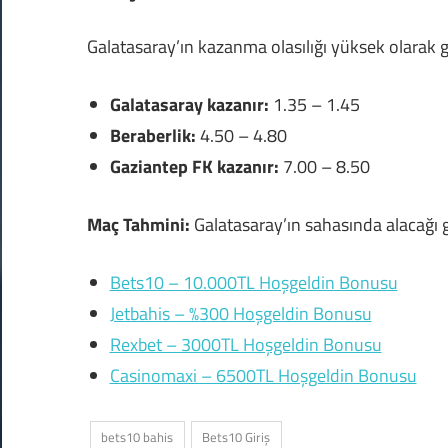
Galatasaray’ın kazanma olasılığı yüksek olarak g
Galatasaray kazanır:
1.35 – 1.45
Beraberlik:
4.50 – 4.80
Gaziantep FK kazanır:
7.00 – 8.50
Maç Tahmini:
Galatasaray’ın sahasında alacağı gal
Bets10 – 10.000TL Hoşgeldin Bonusu
Jetbahis – %300 Hoşgeldin Bonusu
Rexbet – 3000TL Hoşgeldin Bonusu
Casinomaxi – 6500TL Hoşgeldin Bonusu
bets10 bahis
Bets10 Giriş