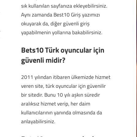
sık kullanılan sayfanıza ekleyebilirsiniz.
Aynı zamanda Best10 Giriş yazımızı
okuyarak da, diğer güvenli giriş
r
yapabilmenin yollarına bakabilirsiniz.
?
Bets10 Türk oyuncular için
güvenli midir?
2011 yılından itibaren ülkemizde hizmet
veren site, türk oyuncular için güvenilir
bir sitedir. Bunu 10 yılı aşkın süredir
aralıksız hizmet verip, her daim
kullanıcılarının yanında olmasında da
anlayabilirsiniz.