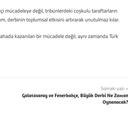
çi mücadeleye değil, tribünlerdeki coşkulu taraftarların
m, derbinin toplumsal etkisini artırarak unutulmaz kılar.
ahada kazanılan bir mücadele değil, aynı zamanda Türk
Sonraki yazı
Galatasaray ve Fenerbahçe, Büyük Derbi Ne Zama
Oynanacak