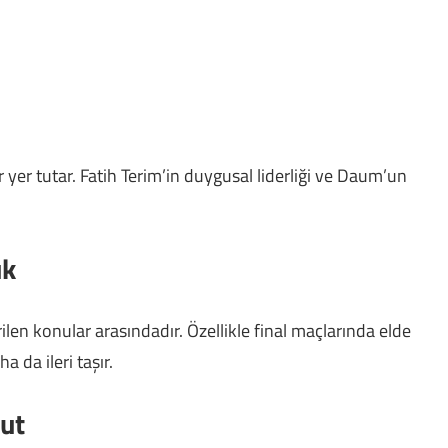
ir yer tutar. Fatih Terim’in duygusal liderliği ve Daum’un
.
ük
irilen konular arasındadır. Özellikle final maçlarında elde
 da ileri taşır.
yut