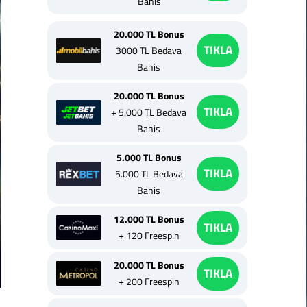
Bahis
20.000 TL Bonus
TIKLA
3000 TL Bedava
Bahis
20.000 TL Bonus
TIKLA
+ 5.000 TL Bedava
Bahis
5.000 TL Bonus
TIKLA
5.000 TL Bedava
Bahis
12.000 TL Bonus
TIKLA
+ 120 Freespin
20.000 TL Bonus
TIKLA
+ 200 Freespin