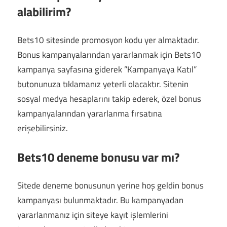
alabilirim?
Bets10 sitesinde promosyon kodu yer almaktadır.
Bonus kampanyalarından yararlanmak için Bets10
kampanya sayfasına giderek ”Kampanyaya Katıl”
butonunuza tıklamanız yeterli olacaktır. Sitenin
sosyal medya hesaplarını takip ederek, özel bonus
kampanyalarından yararlanma fırsatına
erişebilirsiniz.
Bets10 deneme bonusu var mı?
Sitede deneme bonusunun yerine hoş geldin bonus
kampanyası bulunmaktadır. Bu kampanyadan
yararlanmanız için siteye kayıt işlemlerini