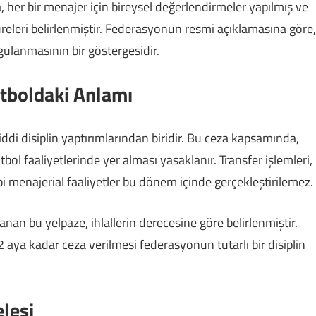
her bir menajer için bireysel değerlendirmeler yapılmış ve
releri belirlenmiştir. Federasyonun resmi açıklamasına göre,
ygulanmasının bir göstergesidir.
tboldaki Anlamı
di disiplin yaptırımlarından biridir. Bu ceza kapsamında,
tbol faaliyetlerinde yer alması yasaklanır. Transfer işlemleri,
i menajerial faaliyetler bu dönem içinde gerçekleştirilemez.
nan bu yelpaze, ihlallerin derecesine göre belirlenmiştir.
12 aya kadar ceza verilmesi federasyonun tutarlı bir disiplin
lesi