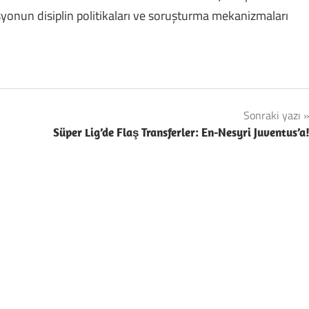
yonun disiplin politikaları ve soruşturma mekanizmaları
Sonraki yazı
Süper Lig’de Flaş Transferler: En-Nesyri Juventus’a