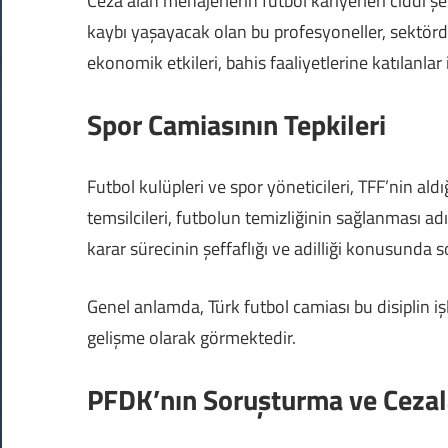
Ceza alan menajerlerin futbol kariyerleri ciddi 
kaybı yaşayacak olan bu profesyoneller, sektörd
ekonomik etkileri, bahis faaliyetlerine katılanlar i
Spor Camiasının Tepkileri
Futbol kulüpleri ve spor yöneticileri, TFF’nin aldı
temsilcileri, futbolun temizliğinin sağlanması ad
karar sürecinin şeffaflığı ve adilliği konusunda 
Genel anlamda, Türk futbol camiası bu disiplin i
gelişme olarak görmektedir.
PFDK’nın Soruşturma ve Cezal