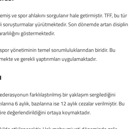
emiş ve spor ahlakını sorgulanır hale getirmiştir. TFF, bu tür
enli soruşturmalar yürütmektedir. Son dönemde artan disiplin
arlılığını göstermektedir.
spor yönetiminin temel sorumluluklarından biridir. Bu
 etmekte ve gerekli yaptırımları uygulamaktadır.
u
derasyonun farklılaştırılmış bir yaklaşım sergilediğini
rına 6 aylık, bazılarına ise 12 aylık cezalar verilmiştir. Bu
göre değerlendirildiğini ortaya koymaktadır.