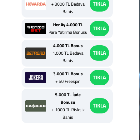
TIKLA
+ 3000 TL Bedava
Bahis
Her Ay 4.000 TL
TIKLA
Para Yatırma Bonusu
4.000 TL Bonus
TIKLA
1.000 TL Bedava
Bahis
3.000 TL Bonus
TIKLA
+ 50 Freespin
5.000 TL İade
Bonusu
TIKLA
+ 1000 TL Risksiz
Bahis