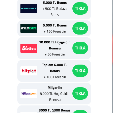
5.000 TL Bonus
TIKLA
+ 500 TL Bedava
Bahis
5.000 TL Bonus
TIKLA
+ 150 Freespin
10.000 TL Hoşgeldin
TIKLA
Bonusu
+ 50 Freespin
Toplam 6.000 TL
TIKLA
Bonus
+ 100 Freespin
Milyar ile
TIKLA
8.000 TL Hoş Geldin
Bonusu
3000 TL %300 Bonus