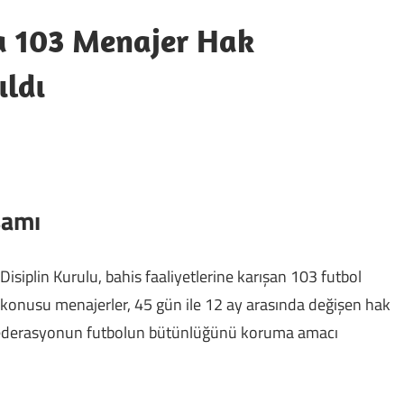
a 103 Menajer Hak
ıldı
samı
siplin Kurulu, bahis faaliyetlerine karışan 103 futbol
öz konusu menajerler, 45 gün ile 12 ay arasında değişen hak
, federasyonun futbolun bütünlüğünü koruma amacı