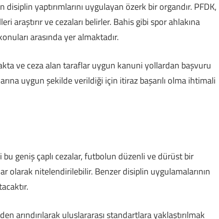
 disiplin yaptırımlarını uygulayan özerk bir organdır. PFDK,
eri araştırır ve cezaları belirler. Bahis gibi spor ahlakına
konuları arasında yer almaktadır.
makta ve ceza alan taraflar uygun kanuni yollardan başvuru
rına uygun şekilde verildiği için itiraz başarılı olma ihtimali
bu geniş çaplı cezalar, futbolun düzenli ve dürüst bir
 olarak nitelendirilebilir. Benzer disiplin uygulamalarının
tacaktır.
erden arındırılarak uluslararası standartlara yaklaştırılmak