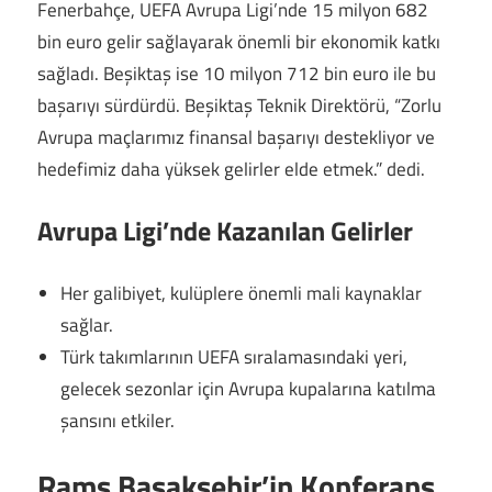
Fenerbahçe, UEFA Avrupa Ligi’nde 15 milyon 682
bin euro gelir sağlayarak önemli bir ekonomik katkı
sağladı. Beşiktaş ise 10 milyon 712 bin euro ile bu
başarıyı sürdürdü. Beşiktaş Teknik Direktörü, “Zorlu
Avrupa maçlarımız finansal başarıyı destekliyor ve
hedefimiz daha yüksek gelirler elde etmek.” dedi.
Avrupa Ligi’nde Kazanılan Gelirler
Her galibiyet, kulüplere önemli mali kaynaklar
sağlar.
Türk takımlarının UEFA sıralamasındaki yeri,
gelecek sezonlar için Avrupa kupalarına katılma
şansını etkiler.
Rams Başakşehir’in Konferans