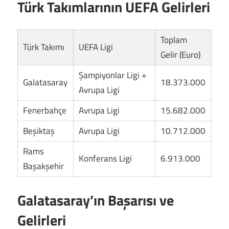
Türk Takımlarının UEFA Gelirleri
Toplam
Türk Takımı
UEFA Ligi
Gelir (Euro)
Şampiyonlar Ligi +
Galatasaray
18.373.000
Avrupa Ligi
Fenerbahçe
Avrupa Ligi
15.682.000
Beşiktaş
Avrupa Ligi
10.712.000
Rams
Konferans Ligi
6.913.000
Başakşehir
Galatasaray’ın Başarısı ve
Gelirleri