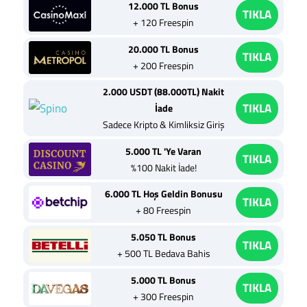
12.000 TL Bonus
TIKLA
+ 120 Freespin
20.000 TL Bonus
TIKLA
+ 200 Freespin
2.000 USDT (88.000TL) Nakit
TIKLA
İade
Sadece Kripto & Kimliksiz Giriş
5.000 TL 'Ye Varan
TIKLA
%100 Nakit İade!
6.000 TL Hoş Geldin Bonusu
TIKLA
+ 80 Freespin
5.050 TL Bonus
TIKLA
+ 500 TL Bedava Bahis
5.000 TL Bonus
TIKLA
+ 300 Freespin