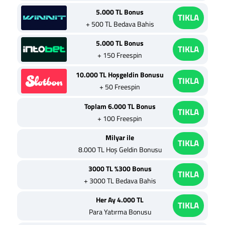
5.000 TL Bonus
TIKLA
+ 500 TL Bedava Bahis
5.000 TL Bonus
TIKLA
+ 150 Freespin
10.000 TL Hoşgeldin Bonusu
TIKLA
+ 50 Freespin
Toplam 6.000 TL Bonus
TIKLA
+ 100 Freespin
Milyar ile
TIKLA
8.000 TL Hoş Geldin Bonusu
3000 TL %300 Bonus
TIKLA
+ 3000 TL Bedava Bahis
Her Ay 4.000 TL
TIKLA
Para Yatırma Bonusu