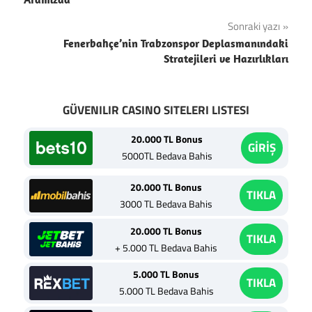
Sonraki yazı
Fenerbahçe’nin Trabzonspor Deplasmanındaki
Stratejileri ve Hazırlıkları
GÜVENILIR CASINO SITELERI LISTESI
20.000 TL Bonus
GİRİŞ
5000TL Bedava Bahis
20.000 TL Bonus
TIKLA
3000 TL Bedava Bahis
20.000 TL Bonus
TIKLA
+ 5.000 TL Bedava Bahis
5.000 TL Bonus
TIKLA
5.000 TL Bedava Bahis