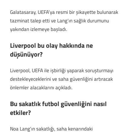
Galatasaray, UEFA’ya resmi bir şikayette bulunarak
tazminat talep etti ve Lang’ın sağlık durumunu
yakından izlemeye başladı.
Liverpool bu olay hakkında ne
düşünüyor?
Liverpool, UEFA ile işbirliği yaparak soruşturmayı
destekleyeceklerini ve saha güvenliğini artıracak
önlemler alacaklarını açıkladı.
Bu sakatlık futbol güvenliğini nasıl
etkiler?
Noa Lang’ın sakatlığı, saha kenarındaki