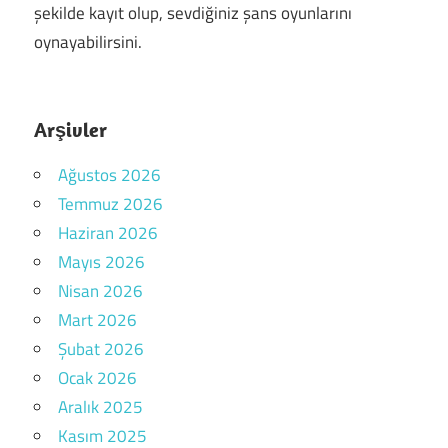
şekilde kayıt olup, sevdiğiniz şans oyunlarını
oynayabilirsini.
Arşivler
Ağustos 2026
Temmuz 2026
Haziran 2026
Mayıs 2026
Nisan 2026
Mart 2026
Şubat 2026
Ocak 2026
Aralık 2025
Kasım 2025