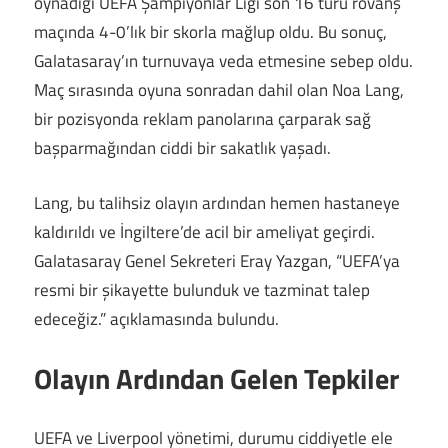
oynadığı UEFA Şampiyonlar Ligi son 16 turu rövanş
maçında 4-0’lık bir skorla mağlup oldu. Bu sonuç,
Galatasaray’ın turnuvaya veda etmesine sebep oldu.
Maç sırasında oyuna sonradan dahil olan Noa Lang,
bir pozisyonda reklam panolarına çarparak sağ
başparmağından ciddi bir sakatlık yaşadı.
Lang, bu talihsiz olayın ardından hemen hastaneye
kaldırıldı ve İngiltere’de acil bir ameliyat geçirdi.
Galatasaray Genel Sekreteri Eray Yazgan, “UEFA’ya
resmi bir şikayette bulunduk ve tazminat talep
edeceğiz.” açıklamasında bulundu.
Olayın Ardından Gelen Tepkiler
UEFA ve Liverpool yönetimi, durumu ciddiyetle ele