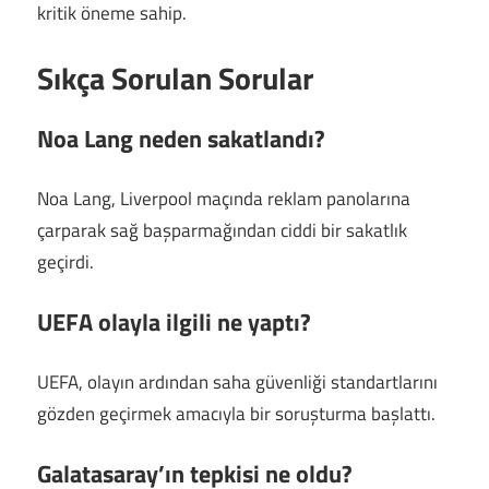
kritik öneme sahip.
Sıkça Sorulan Sorular
Noa Lang neden sakatlandı?
Noa Lang, Liverpool maçında reklam panolarına
çarparak sağ başparmağından ciddi bir sakatlık
geçirdi.
UEFA olayla ilgili ne yaptı?
UEFA, olayın ardından saha güvenliği standartlarını
gözden geçirmek amacıyla bir soruşturma başlattı.
Galatasaray’ın tepkisi ne oldu?