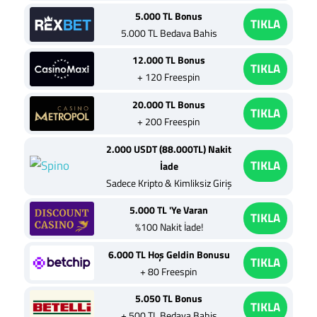
5.000 TL Bonus
TIKLA
5.000 TL Bedava Bahis
12.000 TL Bonus
TIKLA
+ 120 Freespin
20.000 TL Bonus
TIKLA
+ 200 Freespin
2.000 USDT (88.000TL) Nakit
TIKLA
İade
Sadece Kripto & Kimliksiz Giriş
5.000 TL 'Ye Varan
TIKLA
%100 Nakit İade!
6.000 TL Hoş Geldin Bonusu
TIKLA
+ 80 Freespin
5.050 TL Bonus
TIKLA
+ 500 TL Bedava Bahis