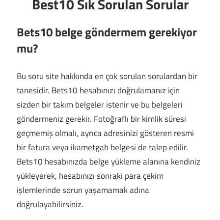
Best10 Sık Sorulan Sorular
Bets10 belge göndermem gerekiyor
mu?
Bu soru site hakkında en çok sorulan sorulardan bir
tanesidir. Bets10 hesabınızı doğrulamanız için
sizden bir takım belgeler istenir ve bu belgeleri
göndermeniz gerekir. Fotoğraflı bir kimlik süresi
geçmemiş olmalı, ayrıca adresinizi gösteren resmi
bir fatura veya ikametgah belgesi de talep edilir.
Bets10 hesabınızda belge yükleme alanına kendiniz
yükleyerek, hesabınızı sonraki para çekim
işlemlerinde sorun yaşamamak adına
doğrulayabilirsiniz.