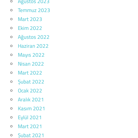
Ağustos 2023
Temmuz 2023
Mart 2023
Ekim 2022
Ağustos 2022
Haziran 2022
Mayıs 2022
Nisan 2022
Mart 2022
Şubat 2022
Ocak 2022
Aralık 2021
Kasım 2021
Eylül 2021
Mart 2021
Şubat 2021