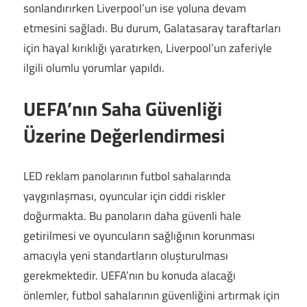
sonlandırırken Liverpool’un ise yoluna devam
etmesini sağladı. Bu durum, Galatasaray taraftarları
için hayal kırıklığı yaratırken, Liverpool’un zaferiyle
ilgili olumlu yorumlar yapıldı.
UEFA’nın Saha Güvenliği
Üzerine Değerlendirmesi
LED reklam panolarının futbol sahalarında
yaygınlaşması, oyuncular için ciddi riskler
doğurmakta. Bu panoların daha güvenli hale
getirilmesi ve oyuncuların sağlığının korunması
amacıyla yeni standartların oluşturulması
gerekmektedir. UEFA’nın bu konuda alacağı
önlemler, futbol sahalarının güvenliğini artırmak için