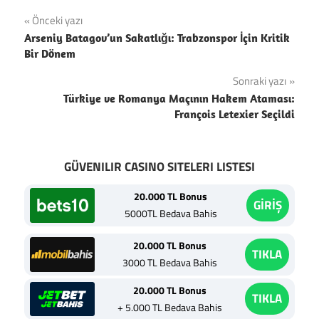
Yazı
Önceki yazı
Arseniy Batagov’un Sakatlığı: Trabzonspor İçin Kritik
gezinmesi
Bir Dönem
Sonraki yazı
Türkiye ve Romanya Maçının Hakem Ataması:
François Letexier Seçildi
GÜVENILIR CASINO SITELERI LISTESI
20.000 TL Bonus
GİRİŞ
5000TL Bedava Bahis
20.000 TL Bonus
TIKLA
3000 TL Bedava Bahis
20.000 TL Bonus
TIKLA
+ 5.000 TL Bedava Bahis