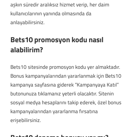
aşkın süredir aralıksız hizmet verip, her daim
kullanıcılarının yanında olmasında da
anlayabilirsiniz.
Bets10 promosyon kodu nasıl
alabilirim?
Bets10 sitesinde promosyon kodu yer almaktadır.
Bonus kampanyalarından yararlanmak için Bets10
kampanya sayfasına giderek ”Kampanyaya Katıl”
butonunuza tıklamanız yeterli olacaktır. Sitenin
sosyal medya hesaplarını takip ederek, özel bonus
kampanyalarından yararlanma fırsatına
erişebilirsiniz.