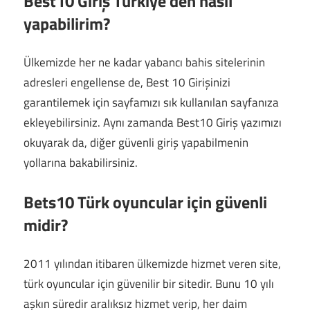
Best10 Giriş Türkiye’den nasıl
yapabilirim?
Ülkemizde her ne kadar yabancı bahis sitelerinin
adresleri engellense de, Best 10 Girişinizi
garantilemek için sayfamızı sık kullanılan sayfanıza
ekleyebilirsiniz. Aynı zamanda Best10 Giriş yazımızı
okuyarak da, diğer güvenli giriş yapabilmenin
yollarına bakabilirsiniz.
Bets10 Türk oyuncular için güvenli
midir?
2011 yılından itibaren ülkemizde hizmet veren site,
türk oyuncular için güvenilir bir sitedir. Bunu 10 yılı
aşkın süredir aralıksız hizmet verip, her daim