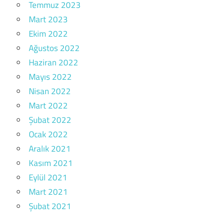
Temmuz 2023
Mart 2023
Ekim 2022
Ağustos 2022
Haziran 2022
Mayıs 2022
Nisan 2022
Mart 2022
Şubat 2022
Ocak 2022
Aralık 2021
Kasım 2021
Eylül 2021
Mart 2021
Şubat 2021