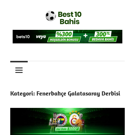
İçeriğe
atla
Best10
Bets10
Giriş
Sayfası
–
Best
10
Kayıt
ve
Kategori:
Fenerbahçe Galatasaray Derbisi
Üyelik