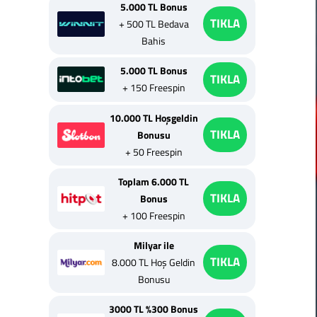
5.000 TL Bonus
TIKLA
+ 500 TL Bedava
Bahis
5.000 TL Bonus
TIKLA
+ 150 Freespin
10.000 TL Hoşgeldin
TIKLA
Bonusu
+ 50 Freespin
Toplam 6.000 TL
TIKLA
Bonus
+ 100 Freespin
Milyar ile
TIKLA
8.000 TL Hoş Geldin
Bonusu
3000 TL %300 Bonus