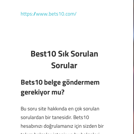
https://www.bets10.com/
Best10 Sık Sorulan
Sorular
Bets10 belge göndermem
gerekiyor mu?
Bu soru site hakkında en çok sorulan
sorulardan bir tanesidir. Bets10
hesabınızı doğrulamanız için sizden bir