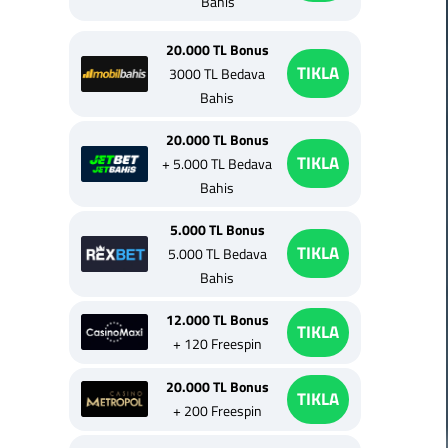
Bahis
20.000 TL Bonus
TIKLA
3000 TL Bedava
Bahis
20.000 TL Bonus
TIKLA
+ 5.000 TL Bedava
Bahis
5.000 TL Bonus
TIKLA
5.000 TL Bedava
Bahis
12.000 TL Bonus
TIKLA
+ 120 Freespin
20.000 TL Bonus
TIKLA
+ 200 Freespin