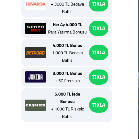
TIKLA
+ 3000 TL Bedava
Bahis
Her Ay 4.000 TL
TIKLA
Para Yatırma Bonusu
4.000 TL Bonus
TIKLA
1.000 TL Bedava
Bahis
3.000 TL Bonus
TIKLA
+ 50 Freespin
5.000 TL İade
Bonusu
TIKLA
+ 1000 TL Risksiz
Bahis