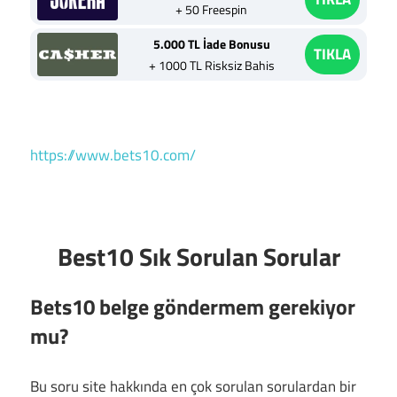
+ 50 Freespin
5.000 TL İade Bonusu
TIKLA
+ 1000 TL Risksiz Bahis
https://www.bets10.com/
Best10 Sık Sorulan Sorular
Bets10 belge göndermem gerekiyor
mu?
Bu soru site hakkında en çok sorulan sorulardan bir