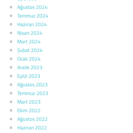
Ağustos 2024
Temmuz 2024
Haziran 2024
Nisan 2024
Mart 2024
Şubat 2024
Ocak 2024
Aralık 2023
Eylül 2023
Ağustos 2023
Temmuz 2023
Mart 2023
Ekim 2022
Ağustos 2022
Haziran 2022