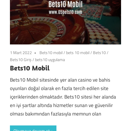
1 Mart 2022
Bets10 mobil
/
bets 10 mobil
/
Bets10
/
Bets10 Giriş
/
bets10 uygulama
Bets10 Mobil
Bets10 Mobil sitesinde yer alan casino ve bahis
oyunları doğal olarak en fazla tercih edilen site
içeriklerinden olmaktadır. Bets10 sitesi her alanda
en iyi şartlar altında hizmetler sunan ve güvenilir
olması bakımından fazlasıyla memnun olan
Okumaya devam et