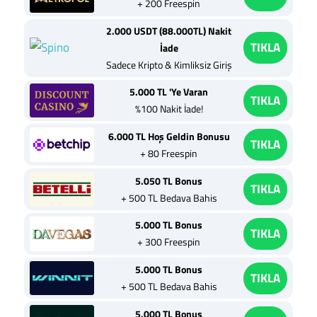
+ 200 Freespin
2.000 USDT (88.000TL) Nakit
TIKLA
İade
Sadece Kripto & Kimliksiz Giriş
5.000 TL 'Ye Varan
TIKLA
%100 Nakit İade!
6.000 TL Hoş Geldin Bonusu
TIKLA
+ 80 Freespin
5.050 TL Bonus
TIKLA
+ 500 TL Bedava Bahis
5.000 TL Bonus
TIKLA
+ 300 Freespin
5.000 TL Bonus
TIKLA
+ 500 TL Bedava Bahis
5.000 TL Bonus