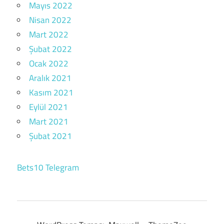
Mayıs 2022
Nisan 2022
Mart 2022
Şubat 2022
Ocak 2022
Aralık 2021
Kasım 2021
Eylül 2021
Mart 2021
Şubat 2021
Bets10 Telegram