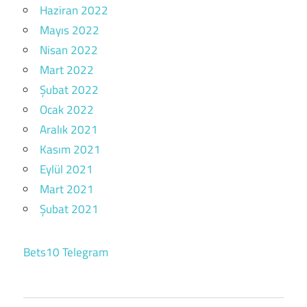
Haziran 2022
Mayıs 2022
Nisan 2022
Mart 2022
Şubat 2022
Ocak 2022
Aralık 2021
Kasım 2021
Eylül 2021
Mart 2021
Şubat 2021
Bets10 Telegram