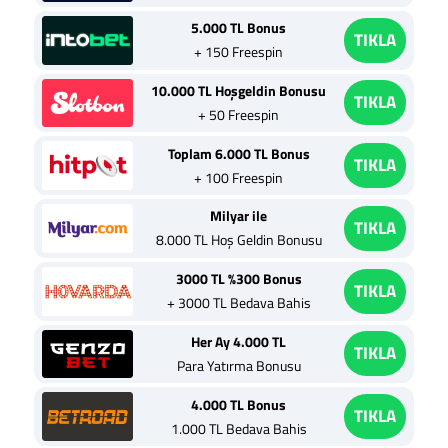
5.000 TL Bonus
TIKLA
+ 150 Freespin
10.000 TL Hoşgeldin Bonusu
TIKLA
+ 50 Freespin
Toplam 6.000 TL Bonus
TIKLA
+ 100 Freespin
Milyar ile
TIKLA
8.000 TL Hoş Geldin Bonusu
3000 TL %300 Bonus
TIKLA
+ 3000 TL Bedava Bahis
Her Ay 4.000 TL
TIKLA
Para Yatırma Bonusu
4.000 TL Bonus
TIKLA
1.000 TL Bedava Bahis