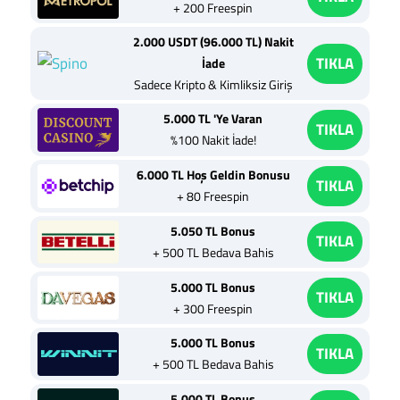
+ 200 Freespin
2.000 USDT (96.000 TL) Nakit
TIKLA
İade
Sadece Kripto & Kimliksiz Giriş
5.000 TL 'Ye Varan
TIKLA
%100 Nakit İade!
6.000 TL Hoş Geldin Bonusu
TIKLA
+ 80 Freespin
5.050 TL Bonus
TIKLA
+ 500 TL Bedava Bahis
5.000 TL Bonus
TIKLA
+ 300 Freespin
5.000 TL Bonus
TIKLA
+ 500 TL Bedava Bahis
5.000 TL Bonus