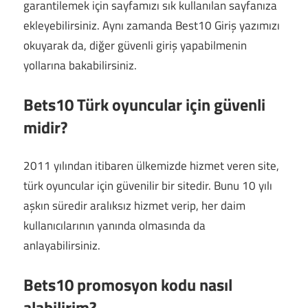
garantilemek için sayfamızı sık kullanılan sayfanıza
ekleyebilirsiniz. Aynı zamanda Best10 Giriş yazımızı
okuyarak da, diğer güvenli giriş yapabilmenin
yollarına bakabilirsiniz.
Bets10 Türk oyuncular için güvenli
midir?
2011 yılından itibaren ülkemizde hizmet veren site,
türk oyuncular için güvenilir bir sitedir. Bunu 10 yılı
aşkın süredir aralıksız hizmet verip, her daim
kullanıcılarının yanında olmasında da
anlayabilirsiniz.
Bets10 promosyon kodu nasıl
alabilirim?