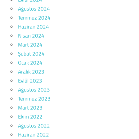
Ağustos 2024
Temmuz 2024
Haziran 2024
Nisan 2024
Mart 2024
Şubat 2024
Ocak 2024
Aralık 2023
Eylül 2023
Ağustos 2023
Temmuz 2023
Mart 2023
Ekim 2022
Ağustos 2022
Haziran 2022