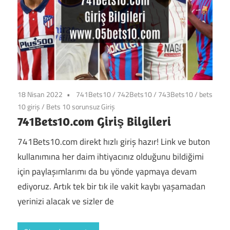
18 Nisan 2022
741Bets10
/
742Bets10
/
743Bets10
/
bets
10 giriş
/
Bets 10 sorunsuz Giriş
741Bets10.com Giriş Bilgileri
741Bets10.com direkt hızlı giriş hazır! Link ve buton
kullanımına her daim ihtiyacınız olduğunu bildiğimi
için paylaşımlarımı da bu yönde yapmaya devam
ediyoruz. Artık tek bir tık ile vakit kaybı yaşamadan
yerinizi alacak ve sizler de