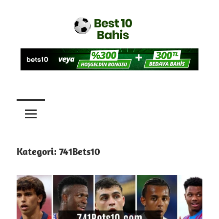
İçeriğe
atla
Best10
Bets10
Giriş
Sayfası
–
Best
10
Kayıt
ve
Kategori:
741Bets10
Üyelik