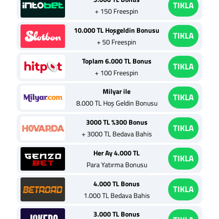
TIKLA
+ 150 Freespin
10.000 TL Hoşgeldin Bonusu
TIKLA
+ 50 Freespin
Toplam 6.000 TL Bonus
TIKLA
+ 100 Freespin
Milyar ile
TIKLA
8.000 TL Hoş Geldin Bonusu
3000 TL %300 Bonus
TIKLA
+ 3000 TL Bedava Bahis
Her Ay 4.000 TL
TIKLA
Para Yatırma Bonusu
4.000 TL Bonus
TIKLA
1.000 TL Bedava Bahis
3.000 TL Bonus