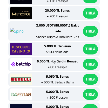
+ 120 Freespin
20.000 TL Bonus
TIKLA
+ 200 Freespin
2.000 USDT (88.000TL) Nakit
TIKLA
İade
Sadece Kripto & Kimliksiz Giriş
5.000 TL 'Ye Varan
TIKLA
%100 Nakit İade!
6.000 TL Hoş Geldin Bonusu
TIKLA
+ 80 Freespin
5.050 TL Bonus
TIKLA
+ 500 TL Bedava Bahis
5.000 TL Bonus
TIKLA
+ 300 Freespin
5.000 TL Bonus