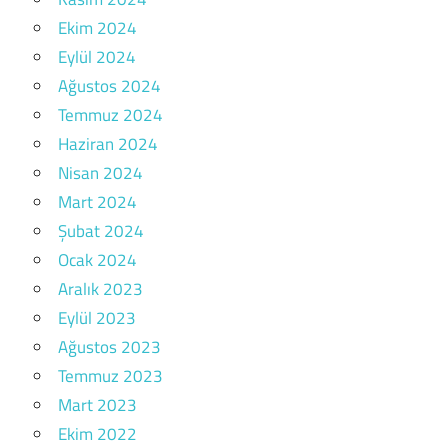
Ekim 2024
Eylül 2024
Ağustos 2024
Temmuz 2024
Haziran 2024
Nisan 2024
Mart 2024
Şubat 2024
Ocak 2024
Aralık 2023
Eylül 2023
Ağustos 2023
Temmuz 2023
Mart 2023
Ekim 2022