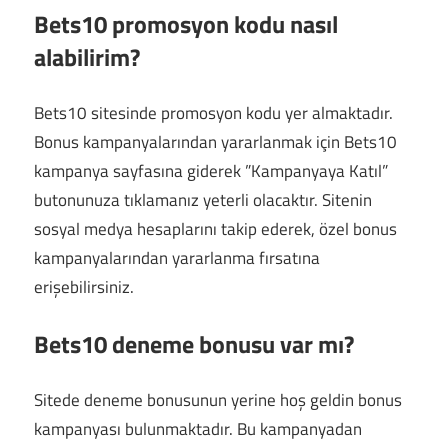
Bets10 promosyon kodu nasıl
alabilirim?
Bets10 sitesinde promosyon kodu yer almaktadır.
Bonus kampanyalarından yararlanmak için Bets10
kampanya sayfasına giderek ”Kampanyaya Katıl”
butonunuza tıklamanız yeterli olacaktır. Sitenin
sosyal medya hesaplarını takip ederek, özel bonus
kampanyalarından yararlanma fırsatına
erişebilirsiniz.
Bets10 deneme bonusu var mı?
Sitede deneme bonusunun yerine hoş geldin bonus
kampanyası bulunmaktadır. Bu kampanyadan