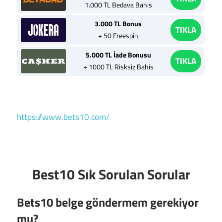
1.000 TL Bedava Bahis
3.000 TL Bonus
TIKLA
+ 50 Freespin
5.000 TL İade Bonusu
TIKLA
+ 1000 TL Risksiz Bahis
https://www.bets10.com/
Best10 Sık Sorulan Sorular
Bets10 belge göndermem gerekiyor
mu?