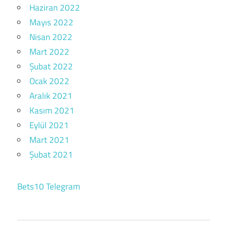
Haziran 2022
Mayıs 2022
Nisan 2022
Mart 2022
Şubat 2022
Ocak 2022
Aralık 2021
Kasım 2021
Eylül 2021
Mart 2021
Şubat 2021
Bets10 Telegram