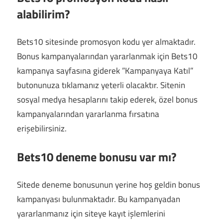
alabilirim?
Bets10 sitesinde promosyon kodu yer almaktadır.
Bonus kampanyalarından yararlanmak için Bets10
kampanya sayfasına giderek ”Kampanyaya Katıl”
butonunuza tıklamanız yeterli olacaktır. Sitenin
sosyal medya hesaplarını takip ederek, özel bonus
kampanyalarından yararlanma fırsatına
erişebilirsiniz.
Bets10 deneme bonusu var mı?
Sitede deneme bonusunun yerine hoş geldin bonus
kampanyası bulunmaktadır. Bu kampanyadan
yararlanmanız için siteye kayıt işlemlerini