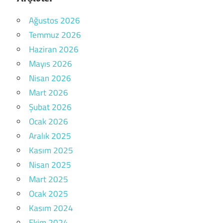
Ağustos 2026
Temmuz 2026
Haziran 2026
Mayıs 2026
Nisan 2026
Mart 2026
Şubat 2026
Ocak 2026
Aralık 2025
Kasım 2025
Nisan 2025
Mart 2025
Ocak 2025
Kasım 2024
Ekim 2024