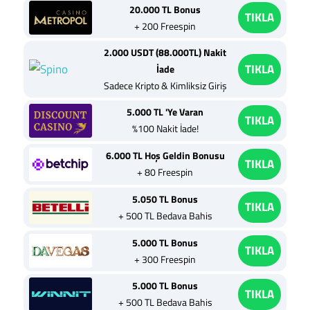
20.000 TL Bonus
TIKLA
+ 200 Freespin
2.000 USDT (88.000TL) Nakit
TIKLA
İade
Sadece Kripto & Kimliksiz Giriş
5.000 TL 'Ye Varan
TIKLA
%100 Nakit İade!
6.000 TL Hoş Geldin Bonusu
TIKLA
+ 80 Freespin
5.050 TL Bonus
TIKLA
+ 500 TL Bedava Bahis
5.000 TL Bonus
TIKLA
+ 300 Freespin
5.000 TL Bonus
TIKLA
+ 500 TL Bedava Bahis