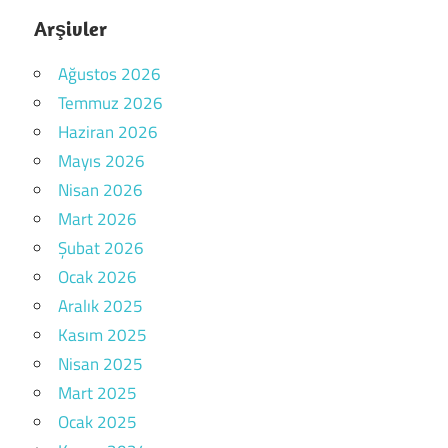
Arşivler
Ağustos 2026
Temmuz 2026
Haziran 2026
Mayıs 2026
Nisan 2026
Mart 2026
Şubat 2026
Ocak 2026
Aralık 2025
Kasım 2025
Nisan 2025
Mart 2025
Ocak 2025