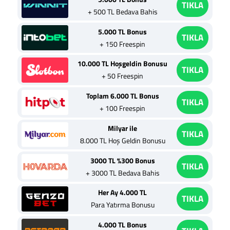
TIKLA
+ 500 TL Bedava Bahis
5.000 TL Bonus
TIKLA
+ 150 Freespin
10.000 TL Hoşgeldin Bonusu
TIKLA
+ 50 Freespin
Toplam 6.000 TL Bonus
TIKLA
+ 100 Freespin
Milyar ile
TIKLA
8.000 TL Hoş Geldin Bonusu
3000 TL %300 Bonus
TIKLA
+ 3000 TL Bedava Bahis
Her Ay 4.000 TL
TIKLA
Para Yatırma Bonusu
4.000 TL Bonus