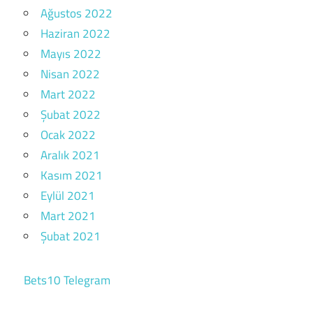
Ağustos 2022
Haziran 2022
Mayıs 2022
Nisan 2022
Mart 2022
Şubat 2022
Ocak 2022
Aralık 2021
Kasım 2021
Eylül 2021
Mart 2021
Şubat 2021
Bets10 Telegram