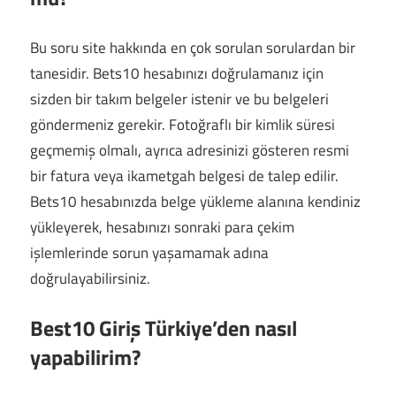
Bu soru site hakkında en çok sorulan sorulardan bir
tanesidir. Bets10 hesabınızı doğrulamanız için
sizden bir takım belgeler istenir ve bu belgeleri
göndermeniz gerekir. Fotoğraflı bir kimlik süresi
geçmemiş olmalı, ayrıca adresinizi gösteren resmi
bir fatura veya ikametgah belgesi de talep edilir.
Bets10 hesabınızda belge yükleme alanına kendiniz
yükleyerek, hesabınızı sonraki para çekim
işlemlerinde sorun yaşamamak adına
doğrulayabilirsiniz.
Best10 Giriş Türkiye’den nasıl
yapabilirim?