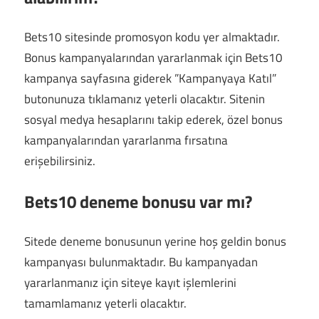
Bets10 sitesinde promosyon kodu yer almaktadır.
Bonus kampanyalarından yararlanmak için Bets10
kampanya sayfasına giderek ”Kampanyaya Katıl”
butonunuza tıklamanız yeterli olacaktır. Sitenin
sosyal medya hesaplarını takip ederek, özel bonus
kampanyalarından yararlanma fırsatına
erişebilirsiniz.
Bets10 deneme bonusu var mı?
Sitede deneme bonusunun yerine hoş geldin bonus
kampanyası bulunmaktadır. Bu kampanyadan
yararlanmanız için siteye kayıt işlemlerini
tamamlamanız yeterli olacaktır.