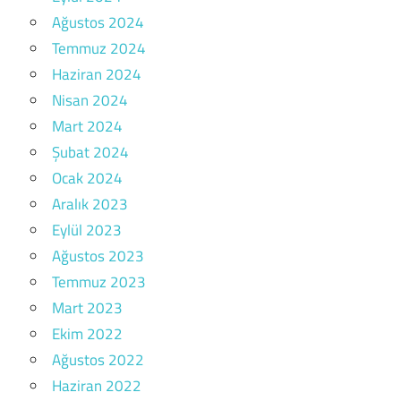
Ağustos 2024
Temmuz 2024
Haziran 2024
Nisan 2024
Mart 2024
Şubat 2024
Ocak 2024
Aralık 2023
Eylül 2023
Ağustos 2023
Temmuz 2023
Mart 2023
Ekim 2022
Ağustos 2022
Haziran 2022