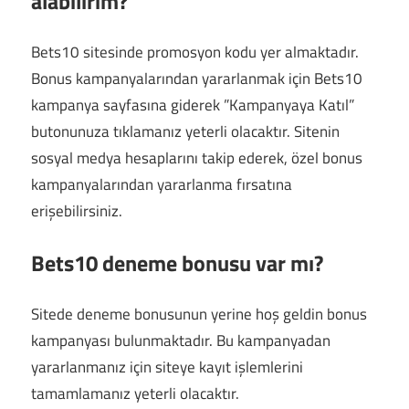
alabilirim?
Bets10 sitesinde promosyon kodu yer almaktadır.
Bonus kampanyalarından yararlanmak için Bets10
kampanya sayfasına giderek ”Kampanyaya Katıl”
butonunuza tıklamanız yeterli olacaktır. Sitenin
sosyal medya hesaplarını takip ederek, özel bonus
kampanyalarından yararlanma fırsatına
erişebilirsiniz.
Bets10 deneme bonusu var mı?
Sitede deneme bonusunun yerine hoş geldin bonus
kampanyası bulunmaktadır. Bu kampanyadan
yararlanmanız için siteye kayıt işlemlerini
tamamlamanız yeterli olacaktır.