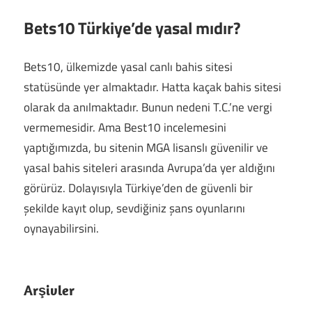
Bets10 Türkiye’de yasal mıdır?
Bets10, ülkemizde yasal canlı bahis sitesi
statüsünde yer almaktadır. Hatta kaçak bahis sitesi
olarak da anılmaktadır. Bunun nedeni T.C.’ne vergi
vermemesidir. Ama Best10 incelemesini
yaptığımızda, bu sitenin MGA lisanslı güvenilir ve
yasal bahis siteleri arasında Avrupa’da yer aldığını
görürüz. Dolayısıyla Türkiye’den de güvenli bir
şekilde kayıt olup, sevdiğiniz şans oyunlarını
oynayabilirsini.
Arşivler