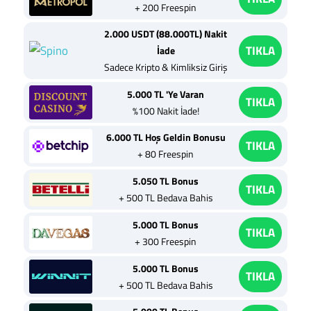
+ 200 Freespin
2.000 USDT (88.000TL) Nakit
TIKLA
İade
Sadece Kripto & Kimliksiz Giriş
5.000 TL 'Ye Varan
TIKLA
%100 Nakit İade!
6.000 TL Hoş Geldin Bonusu
TIKLA
+ 80 Freespin
5.050 TL Bonus
TIKLA
+ 500 TL Bedava Bahis
5.000 TL Bonus
TIKLA
+ 300 Freespin
5.000 TL Bonus
TIKLA
+ 500 TL Bedava Bahis