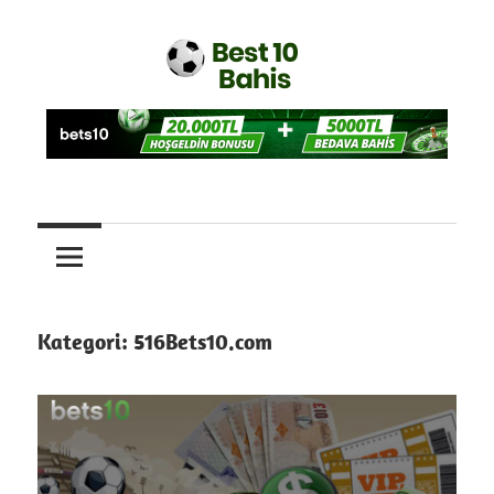
İçeriğe
atla
Best10
Bets10
Giriş
Sayfası
–
Best
10
Kayıt
ve
Kategori:
516Bets10.com
Üyelik