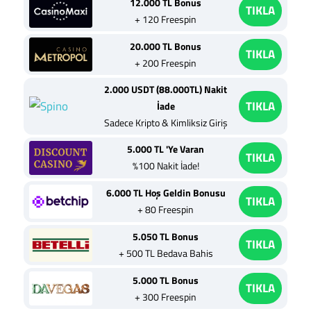
12.000 TL Bonus
TIKLA
+ 120 Freespin
20.000 TL Bonus
TIKLA
+ 200 Freespin
2.000 USDT (88.000TL) Nakit
TIKLA
İade
Sadece Kripto & Kimliksiz Giriş
5.000 TL 'Ye Varan
TIKLA
%100 Nakit İade!
6.000 TL Hoş Geldin Bonusu
TIKLA
+ 80 Freespin
5.050 TL Bonus
TIKLA
+ 500 TL Bedava Bahis
5.000 TL Bonus
TIKLA
+ 300 Freespin