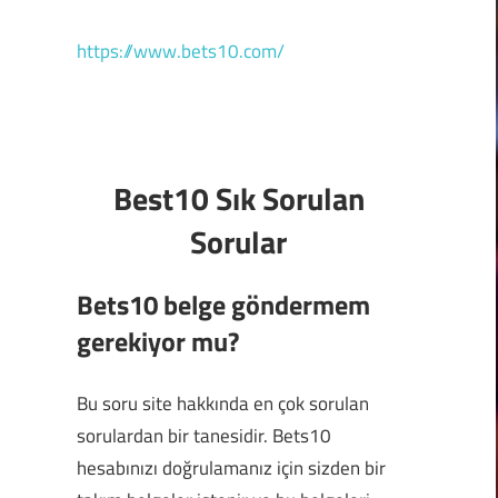
https://www.bets10.com/
Best10 Sık Sorulan
Sorular
Bets10 belge göndermem
gerekiyor mu?
Bu soru site hakkında en çok sorulan
sorulardan bir tanesidir. Bets10
hesabınızı doğrulamanız için sizden bir