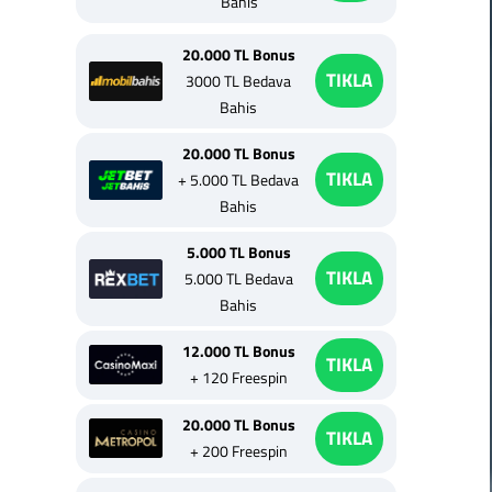
Bahis
20.000 TL Bonus
TIKLA
3000 TL Bedava
Bahis
20.000 TL Bonus
TIKLA
+ 5.000 TL Bedava
Bahis
5.000 TL Bonus
TIKLA
5.000 TL Bedava
Bahis
12.000 TL Bonus
TIKLA
+ 120 Freespin
20.000 TL Bonus
TIKLA
+ 200 Freespin