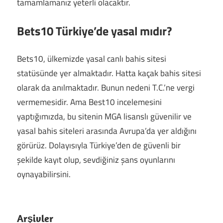
tamamlamanız yeterli olacaktır.
Bets10 Türkiye’de yasal mıdır?
Bets10, ülkemizde yasal canlı bahis sitesi
statüsünde yer almaktadır. Hatta kaçak bahis sitesi
olarak da anılmaktadır. Bunun nedeni T.C.’ne vergi
vermemesidir. Ama Best10 incelemesini
yaptığımızda, bu sitenin MGA lisanslı güvenilir ve
yasal bahis siteleri arasında Avrupa’da yer aldığını
görürüz. Dolayısıyla Türkiye’den de güvenli bir
şekilde kayıt olup, sevdiğiniz şans oyunlarını
oynayabilirsini.
Arşivler