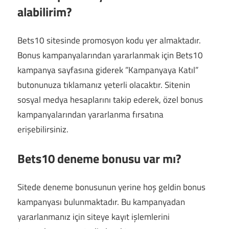
alabilirim?
Bets10 sitesinde promosyon kodu yer almaktadır.
Bonus kampanyalarından yararlanmak için Bets10
kampanya sayfasına giderek ”Kampanyaya Katıl”
butonunuza tıklamanız yeterli olacaktır. Sitenin
sosyal medya hesaplarını takip ederek, özel bonus
kampanyalarından yararlanma fırsatına
erişebilirsiniz.
Bets10 deneme bonusu var mı?
Sitede deneme bonusunun yerine hoş geldin bonus
kampanyası bulunmaktadır. Bu kampanyadan
yararlanmanız için siteye kayıt işlemlerini