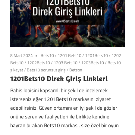
8 Mart 2024
Bets10
/
1201 Bets10
/
1201Bets10
/
1202
Bets10
/
1202Bets10
/
1203 Bets10
/
1203Bets10
/
Bets10
şikayet
/
Bets10 sorunsuz giriş
/
Betson
1201Bets10 Direk Giriş Linkleri
Bahis lobisini kapsamlı bir şekil de incelemek
isterseniz eğer 1201Bets10 markasını ziyaret
edebilirsiniz. Güven ortamını en iyi şekil de gözler
önüne seren ve faaliyetleri ile birlikte kendine
hayran bırakan Bets10 markası, size özel bir oyun