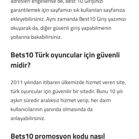
adresleri engellense de, Best 10 Girişinizi
garantilemek için sayfamızı sık kullanılan sayfanıza
ekleyebilirsiniz. Aynı zamanda Best10 Giriş yazımızı
okuyarak da, diğer güvenli giriş yapabilmenin
yollarına bakabilirsiniz.
Bets10 Türk oyuncular için güvenli
midir?
2011 yılından itibaren ülkemizde hizmet veren site,
türk oyuncular için güvenilir bir sitedir. Bunu 10 yılı
aşkın süredir aralıksız hizmet verip, her daim
kullanıcılarının yanında olmasında da
anlayabilirsiniz.
Bets10 promosyon kodu nasıl