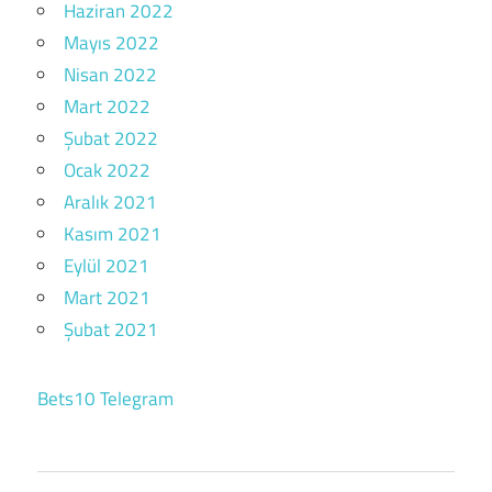
Haziran 2022
Mayıs 2022
Nisan 2022
Mart 2022
Şubat 2022
Ocak 2022
Aralık 2021
Kasım 2021
Eylül 2021
Mart 2021
Şubat 2021
Bets10 Telegram