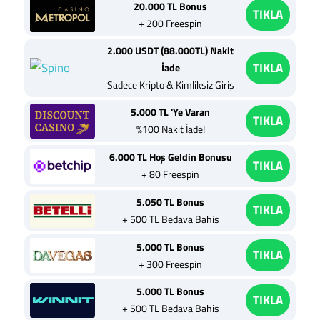
20.000 TL Bonus
TIKLA
+ 200 Freespin
2.000 USDT (88.000TL) Nakit
TIKLA
İade
Sadece Kripto & Kimliksiz Giriş
5.000 TL 'Ye Varan
TIKLA
%100 Nakit İade!
6.000 TL Hoş Geldin Bonusu
TIKLA
+ 80 Freespin
5.050 TL Bonus
TIKLA
+ 500 TL Bedava Bahis
5.000 TL Bonus
TIKLA
+ 300 Freespin
5.000 TL Bonus
TIKLA
+ 500 TL Bedava Bahis