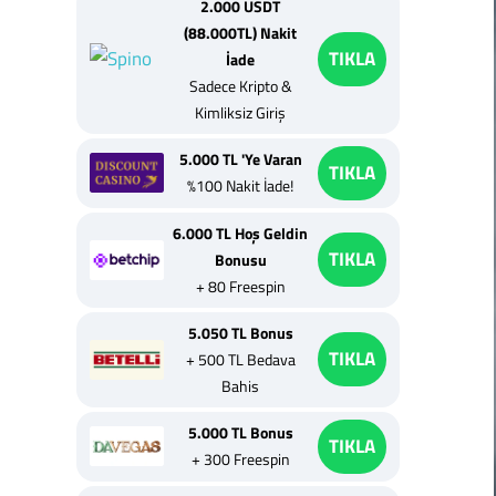
2.000 USDT
(88.000TL) Nakit
TIKLA
İade
Sadece Kripto &
Kimliksiz Giriş
5.000 TL 'Ye Varan
TIKLA
%100 Nakit İade!
6.000 TL Hoş Geldin
TIKLA
Bonusu
+ 80 Freespin
5.050 TL Bonus
TIKLA
+ 500 TL Bedava
Bahis
5.000 TL Bonus
TIKLA
+ 300 Freespin