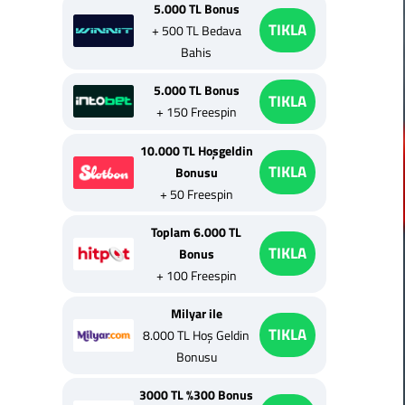
5.000 TL Bonus
TIKLA
+ 500 TL Bedava
Bahis
5.000 TL Bonus
TIKLA
+ 150 Freespin
10.000 TL Hoşgeldin
TIKLA
Bonusu
+ 50 Freespin
Toplam 6.000 TL
TIKLA
Bonus
+ 100 Freespin
Milyar ile
TIKLA
8.000 TL Hoş Geldin
Bonusu
3000 TL %300 Bonus