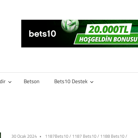
dir
Betson
Bets10 Destek
30 Ocak 2024
1187Bets10
/
1187 Bets10
/
1188 Bets10
/