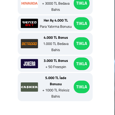
TIKLA
+ 3000 TL Bedava
Bahis
Her Ay 4.000 TL
TIKLA
Para Yatırma Bonusu
4.000 TL Bonus
TIKLA
1.000 TL Bedava
Bahis
3.000 TL Bonus
TIKLA
+ 50 Freespin
5.000 TL İade
Bonusu
TIKLA
+ 1000 TL Risksiz
Bahis