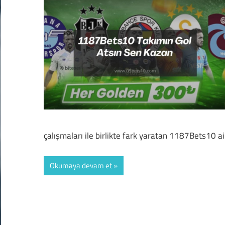
çalışmaları ile birlikte fark yaratan 1187Bets10 a
Okumaya devam et