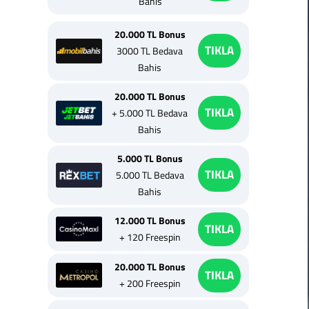
Bahis
20.000 TL Bonus
TIKLA
3000 TL Bedava
Bahis
20.000 TL Bonus
TIKLA
+ 5.000 TL Bedava
Bahis
5.000 TL Bonus
TIKLA
5.000 TL Bedava
Bahis
12.000 TL Bonus
TIKLA
+ 120 Freespin
20.000 TL Bonus
TIKLA
+ 200 Freespin