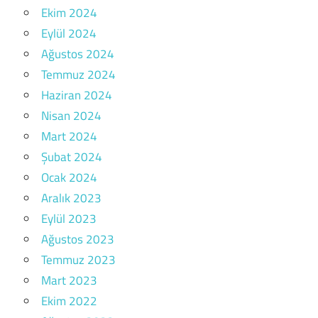
Ekim 2024
Eylül 2024
Ağustos 2024
Temmuz 2024
Haziran 2024
Nisan 2024
Mart 2024
Şubat 2024
Ocak 2024
Aralık 2023
Eylül 2023
Ağustos 2023
Temmuz 2023
Mart 2023
Ekim 2022