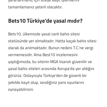
yararlanmanız için siteye kayıt işlemlerini
tamamlamanız yeterli olacaktır.
Bets10 Türkiye’de yasal mıdır?
Bets10, ülkemizde yasal canlı bahis sitesi
statüsünde yer almaktadır. Hatta kaçak bahis sitesi
olarak da anılmaktadır. Bunun nedeni T.C.’ne vergi
vermemesidir. Ama Best10 incelemesini
yaptığımızda, bu sitenin MGA lisanslı güvenilir ve
yasal bahis siteleri arasında Avrupa’da yer aldığını
görürüz. Dolayısıyla Türkiye’den de güvenli bir
şekilde kayıt olup, sevdiğiniz şans oyunlarını
oynayabilirsini.