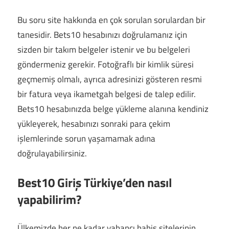
Bu soru site hakkında en çok sorulan sorulardan bir
tanesidir. Bets10 hesabınızı doğrulamanız için
sizden bir takım belgeler istenir ve bu belgeleri
göndermeniz gerekir. Fotoğraflı bir kimlik süresi
geçmemiş olmalı, ayrıca adresinizi gösteren resmi
bir fatura veya ikametgah belgesi de talep edilir.
Bets10 hesabınızda belge yükleme alanına kendiniz
yükleyerek, hesabınızı sonraki para çekim
işlemlerinde sorun yaşamamak adına
doğrulayabilirsiniz.
Best10 Giriş Türkiye’den nasıl
yapabilirim?
Ülkemizde her ne kadar yabancı bahis sitelerinin