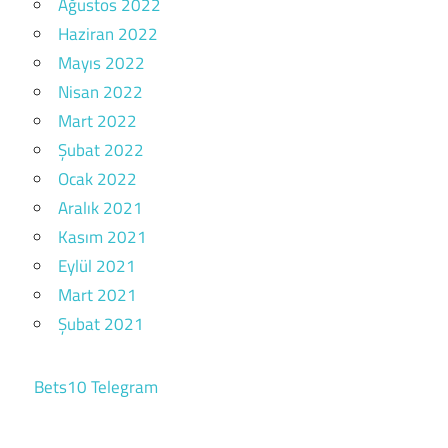
Ağustos 2022
Haziran 2022
Mayıs 2022
Nisan 2022
Mart 2022
Şubat 2022
Ocak 2022
Aralık 2021
Kasım 2021
Eylül 2021
Mart 2021
Şubat 2021
Bets10 Telegram