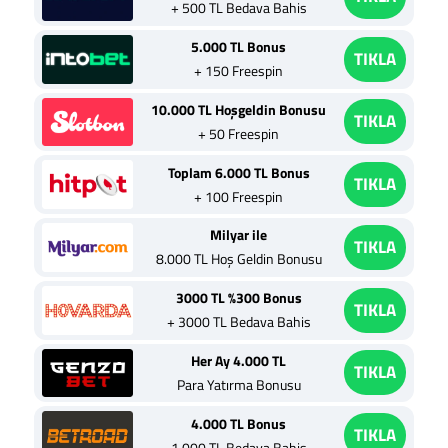
+ 500 TL Bedava Bahis
5.000 TL Bonus
TIKLA
+ 150 Freespin
10.000 TL Hoşgeldin Bonusu
TIKLA
+ 50 Freespin
Toplam 6.000 TL Bonus
TIKLA
+ 100 Freespin
Milyar ile
TIKLA
8.000 TL Hoş Geldin Bonusu
3000 TL %300 Bonus
TIKLA
+ 3000 TL Bedava Bahis
Her Ay 4.000 TL
TIKLA
Para Yatırma Bonusu
4.000 TL Bonus
TIKLA
1.000 TL Bedava Bahis