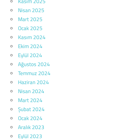
Kasım 2025
Nisan 2025
Mart 2025
Ocak 2025
Kasım 2024
Ekim 2024
Eylül 2024
Ağustos 2024
Temmuz 2024
Haziran 2024
Nisan 2024
Mart 2024
Şubat 2024
Ocak 2024
Aralık 2023
Eylül 2023