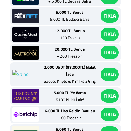
+ 5.000 TL Bedava Bahis
5.000 TL Bonus
TIKLA
5.000 TL Bedava Bahis
12.000 TL Bonus
TIKLA
+ 120 Freespin
20.000 TL Bonus
TIKLA
+ 200 Freespin
2.000 USDT (88.000TL) Nakit
TIKLA
İade
Sadece Kripto & Kimliksiz Giriş
5.000 TL 'Ye Varan
TIKLA
%100 Nakit İade!
6.000 TL Hoş Geldin Bonusu
TIKLA
+ 80 Freespin
5.050 TL Bonus