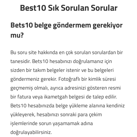
Best10 Sık Sorulan Sorular
Bets10 belge göndermem gerekiyor
mu?
Bu soru site hakkında en çok sorulan sorulardan bir
tanesidir. Bets10 hesabınızı doğrulamanız için
sizden bir takım belgeler istenir ve bu belgeleri
göndermeniz gerekir. Fotoğraflı bir kimlik süresi
geçmemiş olmalı, ayrıca adresinizi gösteren resmi
bir fatura veya ikametgah belgesi de talep edilir.
Bets10 hesabınızda belge yükleme alanına kendiniz
yükleyerek, hesabınızı sonraki para çekim
işlemlerinde sorun yaşamamak adına
doğrulayabilirsiniz.