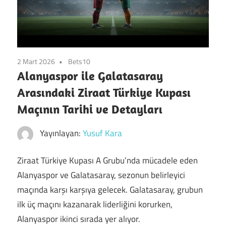
2 Mart 2026
Bets10
Alanyaspor ile Galatasaray
Arasındaki Ziraat Türkiye Kupası
Maçının Tarihi ve Detayları
Yayınlayan:
Yusuf Kara
Ziraat Türkiye Kupası A Grubu’nda mücadele eden
Alanyaspor ve Galatasaray, sezonun belirleyici
maçında karşı karşıya gelecek. Galatasaray, grubun
ilk üç maçını kazanarak liderliğini korurken,
Alanyaspor ikinci sırada yer alıyor.