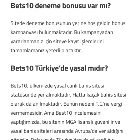
Bets10 deneme bonusu var mı?
Sitede deneme bonusunun yerine hoş geldin bonus
kampanyası bulunmaktadır. Bu kampanyadan
yararlanmanız için siteye kayıt işlemlerini
tamamlamanız yeterli olacaktır.
Bets10 Türkiye’de yasal mıdır?
Bets10, ülkemizde yasal canlı bahis sitesi
statüsünde yer almaktadır. Hatta kaçak bahis sitesi
olarak da anılmaktadır. Bunun nedeni T.C.’ne vergi
vermemesidir. Ama Best10 incelemesini
yaptığımızda, bu sitenin MGA lisanslı güvenilir ve
yasal bahis siteleri arasında Avrupa’da yer aldığını