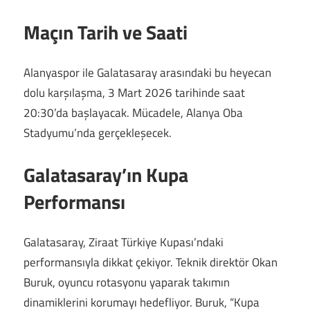
Maçın Tarih ve Saati
Alanyaspor ile Galatasaray arasındaki bu heyecan
dolu karşılaşma, 3 Mart 2026 tarihinde saat
20:30’da başlayacak. Mücadele, Alanya Oba
Stadyumu’nda gerçekleşecek.
Galatasaray’ın Kupa
Performansı
Galatasaray, Ziraat Türkiye Kupası’ndaki
performansıyla dikkat çekiyor. Teknik direktör Okan
Buruk, oyuncu rotasyonu yaparak takımın
dinamiklerini korumayı hedefliyor. Buruk, “Kupa