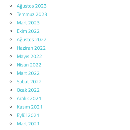
Ağustos 2023
Temmuz 2023
Mart 2023
Ekim 2022
Ağustos 2022
Haziran 2022
Mayıs 2022
Nisan 2022
Mart 2022
Şubat 2022
Ocak 2022
Aralık 2021
Kasım 2021
Eylül 2021
Mart 2021