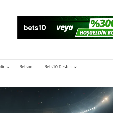
dir
Betson
Bets10 Destek