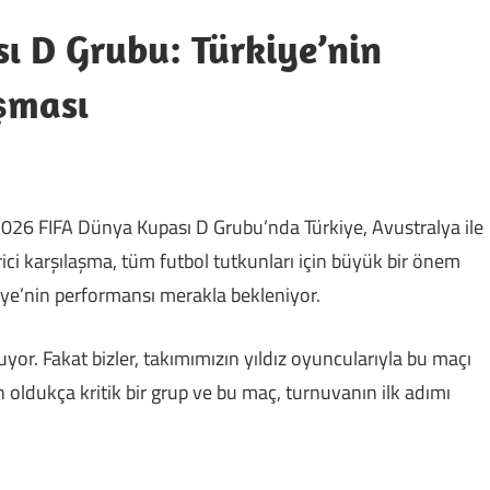
ı D Grubu: Türkiye’nin
şması
! 2026 FIFA Dünya Kupası D Grubu’nda Türkiye, Avustralya ile
ci karşılaşma, tüm futbol tutkunları için büyük bir önem
iye’nin performansı merakla bekleniyor.
yor. Fakat bizler, takımımızın yıldız oyuncularıyla bu maçı
 oldukça kritik bir grup ve bu maç, turnuvanın ilk adımı