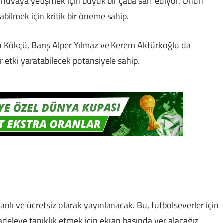
turnuvaya yetişmek için büyük bir çaba sarf ediyor. Onun
abilmek için kritik bir öneme sahip.
n Kökçü, Barış Alper Yılmaz ve Kerem Aktürkoğlu da
r etki yaratabilecek potansiyele sahip.
nlı ve ücretsiz olarak yayınlanacak. Bu, futbolseverler için
adeleye tanıklık etmek için ekran başında yer alacağız.