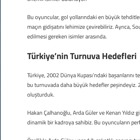
Bu oyuncular, gol yollarındaki en büyük tehditler 
maçın gidişatını lehimize çevirebiliriz. Ayrıca, 
edilmesi gereken isimler arasında.
Türkiye’nin Turnuva Hedefleri
Türkiye, 2002 Dünya Kupası’ndaki başarılarını 
bu turnuvada daha büyük hedefler peşindeyiz. 20
oluşturduk.
Hakan Çalhanoğlu, Arda Güler ve Kenan Yıldız gib
dinamik bir kadroya sahibiz. Bu oyuncuların per