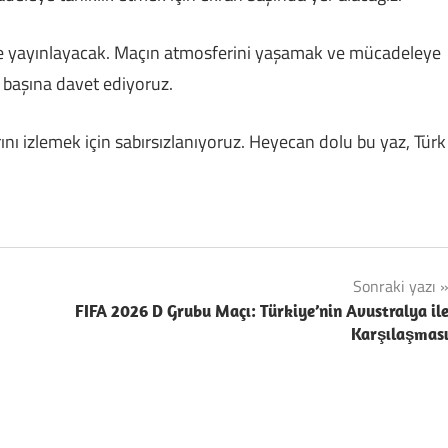
de yayınlayacak. Maçın atmosferini yaşamak ve mücadeleye
n başına davet ediyoruz.
nı izlemek için sabırsızlanıyoruz. Heyecan dolu bu yaz, Türk
Sonraki yazı
FIFA 2026 D Grubu Maçı: Türkiye’nin Avustralya il
Karşılaşmas