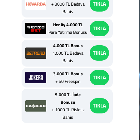
TIKLA
+ 3000 TL Bedava
Bahis
Her Ay 4.000 TL
TIKLA
Para Yatırma Bonusu
4.000 TL Bonus
TIKLA
1.000 TL Bedava
Bahis
3.000 TL Bonus
TIKLA
+ 50 Freespin
5.000 TL İade
Bonusu
TIKLA
+ 1000 TL Risksiz
Bahis