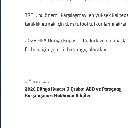
TRT1, bu önemli karşılaşmayı en yüksek kalite
tanıklık etmek için tüm futbol tutkunlarını ekra
2026 FIFA Dünya Kupası’nda, Türkiye’nin maçları
futbolu için yeni bir başlangıç olacaktır.
Yazı
Önceki yazı
2026 Dünya Kupası D Grubu: ABD ve Paraguay
gezinmesi
Karşılaşması Hakkında Bilgiler