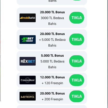
Bahis
20.000 TL Bonus
TIKLA
3000 TL Bedava
Bahis
20.000 TL Bonus
TIKLA
+ 5.000 TL Bedava
Bahis
5.000 TL Bonus
TIKLA
5.000 TL Bedava
Bahis
12.000 TL Bonus
TIKLA
+ 120 Freespin
20.000 TL Bonus
TIKLA
+ 200 Freespin