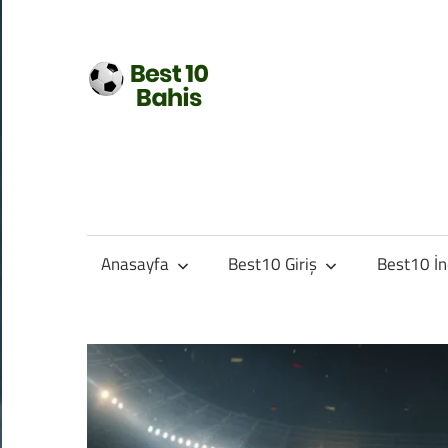
İçeriğe
atla
Bets10
Best10
Giriş
Sayfası
–
Best
10
Anasayfa
Best10 Giriş
Best10 İn
Kayıt
ve
Üyelik