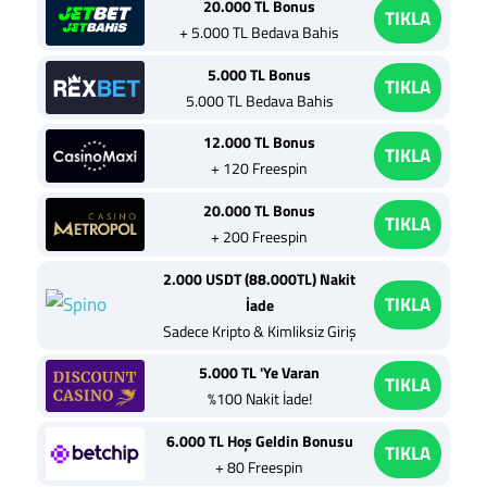
20.000 TL Bonus
TIKLA
+ 5.000 TL Bedava Bahis
5.000 TL Bonus
TIKLA
5.000 TL Bedava Bahis
12.000 TL Bonus
TIKLA
+ 120 Freespin
20.000 TL Bonus
TIKLA
+ 200 Freespin
2.000 USDT (88.000TL) Nakit
TIKLA
İade
Sadece Kripto & Kimliksiz Giriş
5.000 TL 'Ye Varan
TIKLA
%100 Nakit İade!
6.000 TL Hoş Geldin Bonusu
TIKLA
+ 80 Freespin