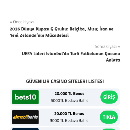
Yazı
Önceki yazı
2026 Dünya Kupası G Grubu: Belçika, Mısır, İran ve
gezinmesi
Yeni Zelanda’nın Mücadelesi
Sonraki yazı
UEFA Lideri İstanbul’da Türk Futbolunun Gücünü
Anlattı
GÜVENILIR CASINO SITELERI LISTESI
20.000 TL Bonus
GİRİŞ
5000TL Bedava Bahis
20.000 TL Bonus
TIKLA
3000 TL Bedava Bahis