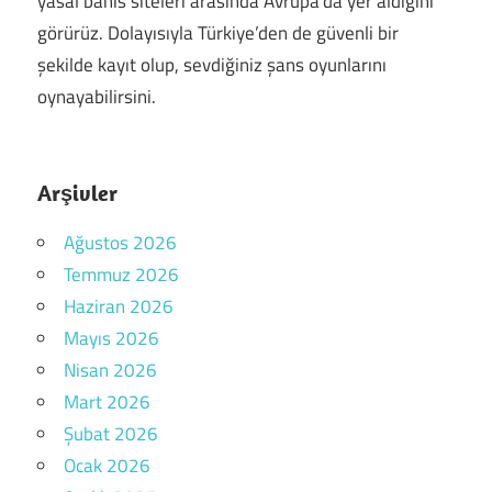
yasal bahis siteleri arasında Avrupa’da yer aldığını
görürüz. Dolayısıyla Türkiye’den de güvenli bir
şekilde kayıt olup, sevdiğiniz şans oyunlarını
oynayabilirsini.
Arşivler
Ağustos 2026
Temmuz 2026
Haziran 2026
Mayıs 2026
Nisan 2026
Mart 2026
Şubat 2026
Ocak 2026