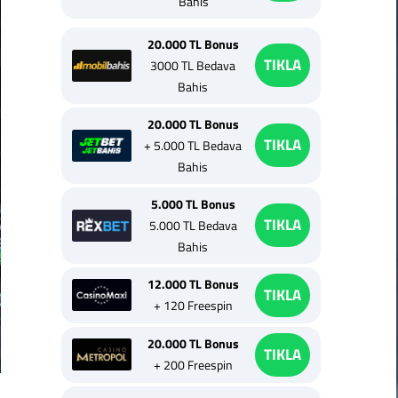
Bahis
20.000 TL Bonus
TIKLA
3000 TL Bedava
Bahis
20.000 TL Bonus
TIKLA
+ 5.000 TL Bedava
Bahis
5.000 TL Bonus
TIKLA
5.000 TL Bedava
Bahis
12.000 TL Bonus
TIKLA
+ 120 Freespin
20.000 TL Bonus
TIKLA
+ 200 Freespin