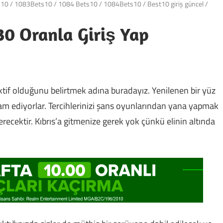
s10
/
1083Bets10
/
1084 Bets10
/
1084Bets10
/
Best10 giriş güncel
/
30 Oranla Giriş Yap
aktif olduğunu belirtmek adına buradayız. Yenilenen bir yüz
vam ediyorlar. Tercihlerinizi şans oyunlarından yana yapmak
verecektir. Kıbrıs’a gitmenize gerek yok çünkü elinin altında