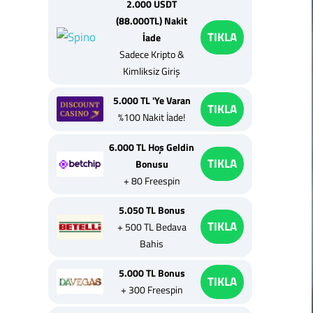
2.000 USDT
(88.000TL) Nakit
TIKLA
İade
Sadece Kripto &
Kimliksiz Giriş
5.000 TL 'Ye Varan
TIKLA
%100 Nakit İade!
6.000 TL Hoş Geldin
TIKLA
Bonusu
+ 80 Freespin
5.050 TL Bonus
TIKLA
+ 500 TL Bedava
Bahis
5.000 TL Bonus
TIKLA
+ 300 Freespin