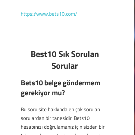
https://www.bets10.com/
Best10 Sık Sorulan
Sorular
Bets10 belge göndermem
gerekiyor mu?
Bu soru site hakkında en çok sorulan
sorulardan bir tanesidir. Bets10
hesabınızı doğrulamanız için sizden bir