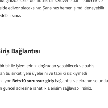
ktığınızda sizler de müthiş bir serüvene dahil edilecek ve
elde ediyor olacaksınız. Şansınızı hemen şimdi deneyebilir
debilirsiniz.
riş Bağlantısı
bir tık ile işlemlerinizi doğrudan yapabilecek ve bahis
n bu şirket, yeni üyelerini ve tabii ki siz kıymetli
ekliyor.
Bets10 sorunsuz giriş
bağlantısı ve ekranın solunda
 güncel adresine rahatlıkla erişim sağlayabilirsiniz.