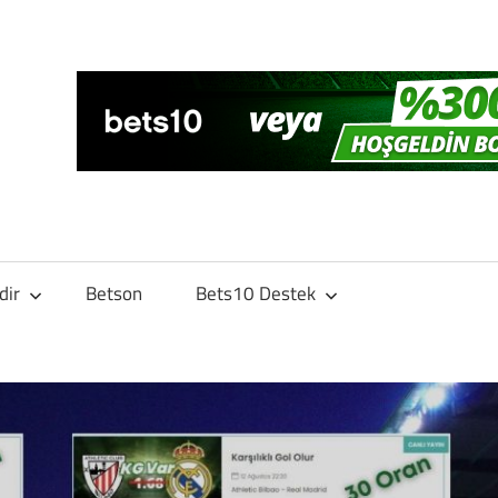
dir
Betson
Bets10 Destek