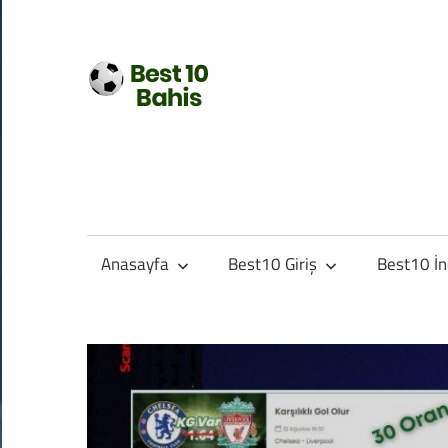
İçeriğe
atla
Bets10
Best10
Giriş
Sayfası
–
Best
10
Anasayfa
Best10 Giriş
Best10 İn
Kayıt
ve
Üyelik