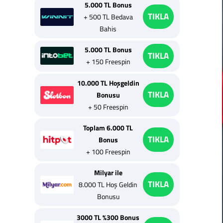
5.000 TL Bonus
TIKLA
+ 500 TL Bedava
Bahis
5.000 TL Bonus
TIKLA
+ 150 Freespin
10.000 TL Hoşgeldin
TIKLA
Bonusu
+ 50 Freespin
Toplam 6.000 TL
TIKLA
Bonus
+ 100 Freespin
Milyar ile
TIKLA
8.000 TL Hoş Geldin
Bonusu
3000 TL %300 Bonus